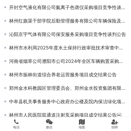
开封空气液化有限公司氦离子色谱仪采购项目竞争性谈判公告￼
林州红旗渠干部学院后勤管理服务有限公司车辆保险及校（园）方责任险服务采购项目竞争性谈判公告
沁阳京宇气体有限公司保安服务采购项目竞争性谈判公告
林州市水利局2025年度水土保持行政审批技术审查中介服务项目竞争性磋商公告
河南省烟草公司濮阳市公司2024年全区车辆购置采购项目招标公告
林州市振林街道综合养老运营服务项目成交结果公告
郑州金水科教园区管理委员会、郑州金水投资集团有限公司机关食堂餐饮服务项目-招标公告
中牟县机关事务服务中心政府办公楼及院内保洁绿化项目结果公告
林州市人民医院双通道注射泵采购项目成交结果公告￼
电话
微信
地图
招聘