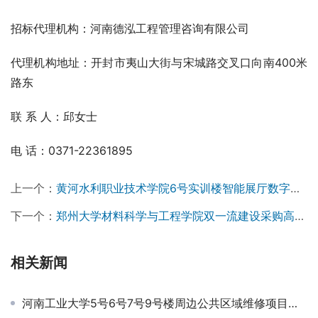
招标代理机构：河南德泓工程管理咨询有限公司
代理机构地址：开封市夷山大街与宋城路交叉口向南400米
路东
联 系 人：邱女士
电 话：0371-22361895
上一个：
黄河水利职业技术学院6号实训楼智能展厅数字孪生可视化系统采购项目成交公告
下一个：
郑州大学材料科学与工程学院双一流建设采购高性能轻合金设计及智能制造项目-竞争性谈判公告
相关新闻
河南工业大学5号6号7号9号楼周边公共区域维修项目（二次）成交公告