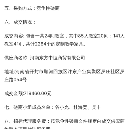
五、采购方式：竞争性磋商
六、成交情况：
成交内容: 包含一共24间教室，其中85人教室20间；141人
教室4间，共计2284个的定制教学家具。
供应商名称: 河南东方中恒商贸有限公司   
地址:河南省开封市顺河回族区汴东产业集聚区罗庄社区罗
庄路054号  
成交金额:719460.00元
七、磋商小组成员名单：谷小光、杜海宽、吴丰       
八、招标代理服务费：按竞争性磋商文件规定向成交供应商