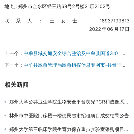
地 址: 郑州市金水区经三路68号2号楼21层2102号
联系人：王女士  18937199813 
                                       2022年06月17日 
上一个：
中牟县域交通安全综合整治及中牟县国道310、省道S312交通安全隐患整治工程施工结果公示
下一个：
中牟县应急管理局应急指挥信息专网市-县骨干网建设项目结果公告
相关新闻
郑州大学公共卫生学院生物安全平台荧光PCR和成像系统采购项目-询价公告
林州市中医院门诊楼一楼便民超市招租项目成交结果公告
郑州大学第三临床学院生育力保存重点实验室采购项目-成交公告