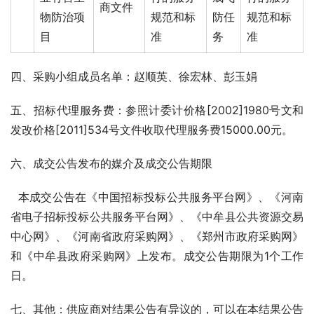
商文件
物防治项
规范和标
防任
规范和标
目
准
务
准
四、采购小组成员名单：赵顺英、徐宏林、彭玉娟
五、招标代理服务费：参照计委计价格[2002]1980号文和
发改价格[2011]534号文件收取代理服务费15000.00元。
六、成交公告发布的媒介及成交公告期限
  本成交公告在《中国招标投标公共服务平台网》、《河南
省电子招标投标公共服务平台网》、《中牟县公共资源交易
中心网》、《河南省政府采购网》、《郑州市政府采购网》
和《中牟县政府采购网》上发布。成交公告期限为1个工作
日。
七、其他：供应商对结果公告有异议的，可以在本结果公告