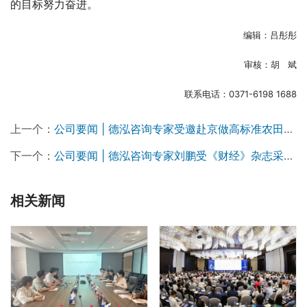
的目标努力奋进。
编辑：吕彤彤
审核：胡   斌
联系电话：0371-6198 1688
上一个：
公司要闻 | 德泓咨询专家受邀赴京做高标准农田融资专题培训
下一个：
公司要闻 | 德泓咨询专家刘鹏受《财经》杂志采访，畅谈24年基建投资走向
相关新闻