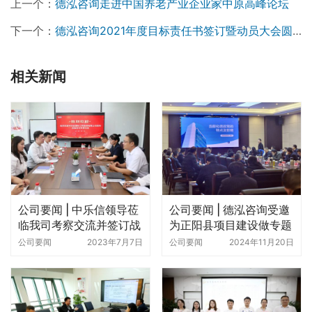
专家凭借专业的学术素养为大家做了一场场内容详实深入、
语言生动幽默的讲座。讲座现场，各位老师还结合自己的项
目实操经验解答了参会人员们提出的各类专业性问题。
“让员工更幸福 让工程更美丽”是德泓咨询的企业使命，以广
阔的事业平台成就员工，以至诚的服务成就客户，公司将继
续致力于在全过程工程咨询领域，为客户提供高品质的服
务，为整个工程建设行业贡献德泓的价值。
上一个：
德泓咨询走进中国养老产业企业家中原高峰论坛
下一个：
德泓咨询2021年度目标责任书签订暨动员大会圆满落幕
相关新闻