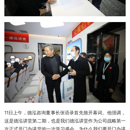
11日上午，德泓咨询董事长张语录首先致开幕词。他强调，
这是德泓讲堂第二期，也是我们德泓讲堂作为公司战略第一
次正式开门办讲堂的一次学习盛会，为什么我们要开门办讲