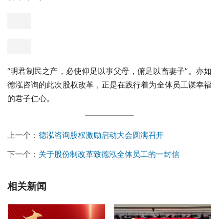
“明君制民之产，必使仰足以事父母，俯足以畜妻子”。亦如
德泓咨询的此次股权改革，正是在践行着为全体员工谋幸福
的君子仁心。 