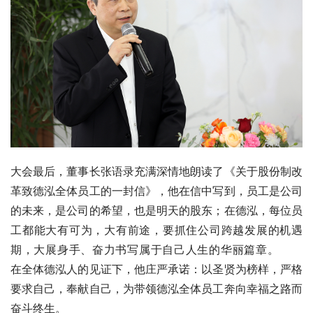
大会最后，董事长张语录充满深情地朗读了《关于股份制改
革致德泓全体员工的一封信》，他在信中写到，员工是公司
的未来，是公司的希望，也是明天的股东；在德泓，每位员
工都能大有可为，大有前途，要抓住公司跨越发展的机遇
期，大展身手、奋力书写属于自己人生的华丽篇章。       
在全体德泓人的见证下，他庄严承诺：以圣贤为榜样，严格
要求自己，奉献自己，为带领德泓全体员工奔向幸福之路而
奋斗终生。