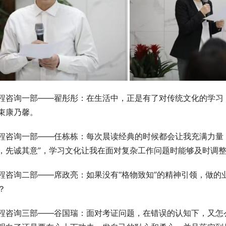
程咨询一部——翟彤彤：在生活中，正是有了对传统文化的学习
束康乃馨。
程咨询一部——任栋栋：每次晨读经典的时候都会让我充满力量
，先诚其意”，学习文化让我在面对复杂工作问题时能够及时调
程咨询二部——席政亮：如果没有“格物致知”的精神引领，做的
？
程咨询三部——谷国瑞：面对考证问题，在错误的认知下，又怎