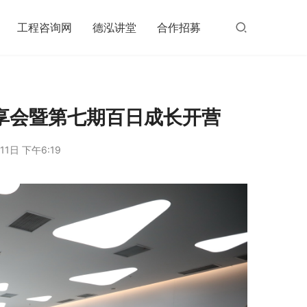
工程咨询网
德泓讲堂
合作招募
分享会暨第七期百日成长开营
11日 下午6:19