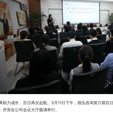
典助力成长，百日再次起航。3月11日下午，德泓咨询第六期百
》开营在公司会议大厅圆满举行。