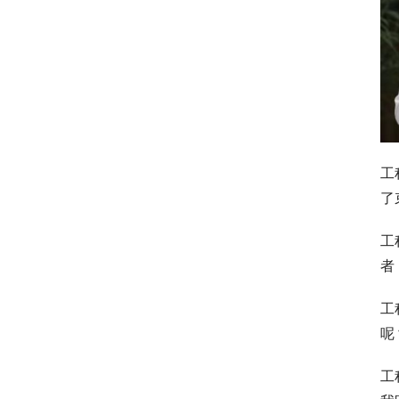
工
了
工
者
工
呢
工