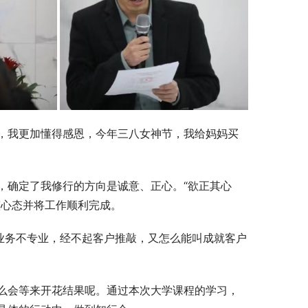
，我更加懂得感恩，今年三八女神节，我给妈妈买
，确定了我修行的方向是诚意、正心。“欲正其心
整心态并将工作顺利完成。
业务不专业，经不起客户推敲，又怎么能叫成就客户
么会等来开花结果呢。通过本次大学课程的学习，