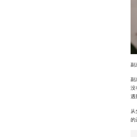
副
副
没
遇
从
的