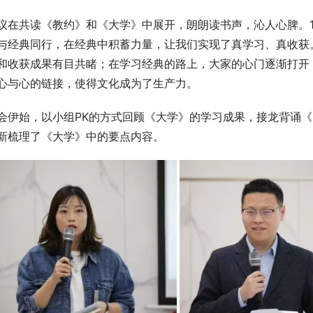
议在共读《教约》和《大学》中展开，朗朗读书声，沁人心脾。1
与经典同行，在经典中积蓄力量，让我们实现了真学习、真收获
和收获成果有目共睹；在学习经典的路上，大家的心门逐渐打开
心与心的链接，使得文化成为了生产力。
会伊始，以小组PK的方式回顾《大学》的学习成果，接龙背诵
新梳理了《大学》中的要点内容。