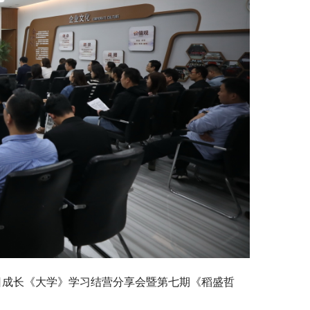
日成长《大学》学习结营分享会暨第七期《稻盛哲