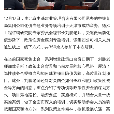
12月17日，由北京中基建业管理咨询有限公司承办的中铁某
局集团公司化债专题业务专项培训于天津市成功举办。德泓
工程咨询研究院专家委员会秘书长刘鹏老师，受邀做当前化
债形势下，政策性资金谋划专题培训。该集团公司相关人员
通过线上、线下方式，共350余人参加了本次培训。
在当前国家密集出台一系列增量政策出台窗口期下，刘鹏老
师细致分析了政策出台背景和当前发展的核心思路，厘清了
隐性债务合规概念和如何规避项目隐债风险，高质量谋划项
目。此外，刘鹏老师还针对央国企如何争取和使用政策性资
金等方面的困惑，重点介绍了专项债等政策性资金的谋划方
式、项目落地路径、融资要点、实施模式，并结合大量一线
实操案例，做了全面而深入的培训，切实帮助参会人员准确
把握国家和地方的一系列政策文件精神，抢抓发展机遇，高