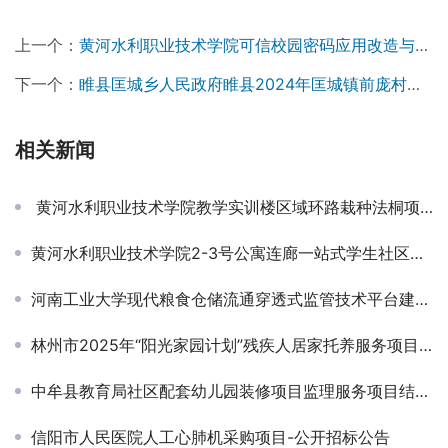
上一个：
黄河水利职业技术学院可信校园密码应用改造与对接项目竞争性磋商公告
下一个：
睢县匡城乡人民政府睢县2024年匡城镇前庞村委道路建设项目-竞争性磋商公告
相关新闻
黄河水利职业技术学院教学实训楼区域环路栽种法桐项目成交公告￼
黄河水利职业技术学院2-3号公寓连廊一站式学生社区活动中心改造项目竞争性磋商公告￼
河南工业大学现代粮食仓储流通穿透式监管技术平台建设项目-成交公告
林州市2025年“阳光家园计划”残疾人居家托养服务项目竞争性磋商公告
中牟县教育局社区配套幼儿园装修项目监理服务项目结果公告￼
信阳市人民医院人工心肺机采购项目-公开招标公告