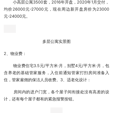
       多层公寓1500套，2013年开盘，2016年交付，多层销
售的比较早，7000元-8000元，早期周边房价2000
元-3000元；
       小高层公寓3500套，2016年开盘，2020年1月交付，
均价26000元-27000元，现在周边新开盘房价为23000
元-24000元。
多层公寓实景图
2、物业费：
       物业费住宅3.5元/平方米·月，别墅4元/平方米·月，包
含养老的基础管家服务，入住前通知管家打扫房间准备入
住，管家雇佣的保洁人员收费。3、适老化设计：