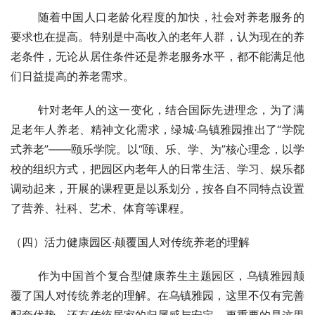
业发展的一大趋势，正因为此使得雅园养老住区售价远高于
周边及桐乡市区同类产品价格。
（三）颐、乐、学、为·开创中国“学院式养老”的先河
       随着中国人口老龄化程度的加快，社会对养老服务的
要求也在提高。特别是中高收入的老年人群，认为现在的养
老条件，无论从居住条件还是养老服务水平，都不能满足他
们日益提高的养老需求。
       针对老年人的这一变化，结合国际先进理念，为了满
足老年人养老、精神文化需求，绿城·乌镇雅园推出了“学院
式养老”——颐乐学院。以“颐、乐、学、为”核心理念，以学
校的组织方式，把园区内老年人的日常生活、学习、娱乐都
调动起来，开展的课程更是以系划分，按各自不同特点设置
了营养、社科、艺术、体育等课程。