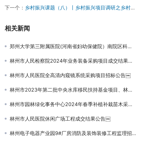
      项目医疗配套、颐乐配套规模过盛，投资过大，以至于
养老板块对整个项目的收益造成很大压力。
上一个：
乡村振兴课题（六）丨乡村振兴项目操盘要点之乡村特色旅游小镇篇——走进鹤壁桑园小镇
下一个：
乡村振兴课题（八）丨乡村振兴项目调研之乡村旅游篇——走进乌镇（乌村、西栅、互联网国际会展中心）
相关新闻
郑州大学第三附属医院(河南省妇幼保健院）南院区科研楼南侧5层楼宇改造施工项目-成交公告
林州市人民检察院2024年业务装备采购项目成交结果公告
林州市人民医院全高清内窥镜系统采购项目招标公告￼
林州市2023年第二批中央水库移民扶持基金项目、林州市2023年第二批地方水库移民扶持基金项目、林州市2024年中央水库移民扶持基金项目工程监理成交结果公告￼
林州市园林绿化事务中心2024年春季补植补栽苗木采购项目成交结果公告