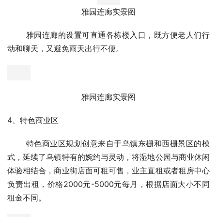
       房间内的进户门宽，各个屋子间衔接处没有高差的设
计，还有每个屋子都有的紧急报警按钮。
雅园连廊实景图
       雅园连廊的设置可直通各栋楼入口，既方便老人们行
动和聊天，又避免雨天出行不便。
雅园连廊实景图
4、特色商业区
       特色商业区规划创意来自于乌镇东栅和西栅景区的模
式，延续了乌镇特有的婉约与灵动，将湿地公园与商业休闲