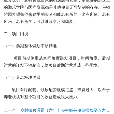
（四）活力健康园区·颠覆国人对传统养老的理解
       作为中国首个复合型健康养生主题园区，乌镇雅园颠
覆了国人对传统养老的理解。在乌镇雅园，这里不仅有完善
配套优势，还有传统居家的归属感与安定，更重要的是这里
的颐乐学院与医疗资源都是其他项目无可复制的存在。乌镇
雅园希望每位来这里的长者都能老有所养、老有所依、老有
所乐、老有所学，可以继续学习和圆梦。
二、项目困境
（一）前期整体谋划不够精准
       项目前期侧重从空间角度谋划项目，时间角度、后期
运营的谋划不够精准，给项目后期运营造成一些困境。
（二）养老板块过盛 