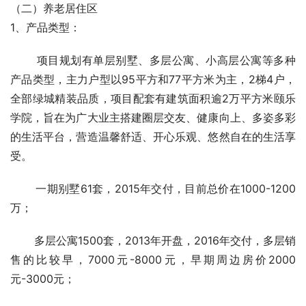
供的课程和活动项目，老人们在农场种点自己喜欢的农作
物，感受“复得返自然”。
（二）养老居住区
1、产品类型：
       项目规划有单层别墅、多层公寓、小高层公寓等多种
产品类型，主力户型以95平方和77平方米为主，2梯4户，
全部绿城精装品质，项目配套有建筑面积逾2万平方米颐乐
学院，旨在为广大业主搭建圈层交友、健康向上、多姿多彩
的生活平台，营造温馨舒适、开心乐观、悠然自在的生活享
受。
       一期别墅61套，2015年交付，目前总价在1000-1200
万；