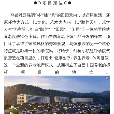
●○ 项 目 定 位 ○●       
     乌镇雅园强调“朴”“拙”“秀”的田园意向，以还原生活、还
原环境为方式，以文化、艺术为内涵，以“颐养天年，乐学
人生”为主旨，打造“颐养”、“田园”、“闲居”于一体的学院式
养老度假特色小镇。作为中国养老小镇产品开发的样本，项
目除了承继了宋式风格的秀雅景观，乌镇雅园的另一个核心
特点就是独树一帜的学院风，将哈佛、剑桥小镇这种学院气
质营造在项目里的，打造出“健康医疗+养生养老+休闲度假”
这一个全新的养老地产模式，从而树立了自己中国养老的标
杆项目的地位。