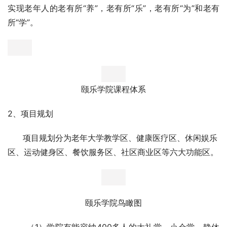
实现老年人的老有所“养”，老有所“乐”，老有所“为”和老有
所“学”。
颐乐学院课程体系
2、项目规划
      项目规划分为老年大学教学区、健康医疗区、休闲娱乐
区、运动健身区、餐饮服务区、社区商业区等六大功能区。
颐乐学院鸟瞰图
       （1）学院有能容纳400多人的大礼堂，小会堂，静休