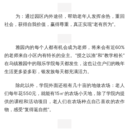
        学：用学校的组织形式，重新规划老年人的退休生
活，使其在自主的学习中，获得充分的交流和愉悦。
       为：通过园区内外途径，帮助老年人发挥余热，重回
社会，获得自我价值，赢得尊重，真正实现“老有所为”。
       雅园内的每个人都有机会成为老师，将来会有近60%
的老师来自小区内有特长的业主。“授之以渔”和“教学相长”
在乌镇雅园中的颐乐学院每天都发生，这也让住户们的晚年
生活更多姿多彩，银发族每天都充满活力。
       除此以外，学院外面还租有几十亩的地做农场：老人
们每年花550元，就能有15㎡的农场小天地，除了学院内提