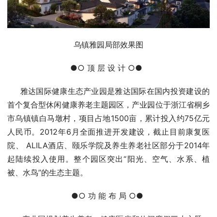
乌镇雅园局部效果图
●○ 顶 层 设 计 ○●  
     雅达国际健康生态产业园是雅达国际在国内投资建设的
首个复合型休闲健康养老主题园区，产业园位于浙江省桐乡
市乌镇镇白马墩村，项目占地1500亩，累计投入约75亿元
人民币。2012年6月全面推进开发建设，截止目前康复医
院、 ALILA酒店、颐乐学院及养生养老社区部分于2014年
起陆续投入使用。整个园区突出“阳光、空气、水系、植
被、水鸟”的生态主题。
●○ 功 能 布 局 ○● 