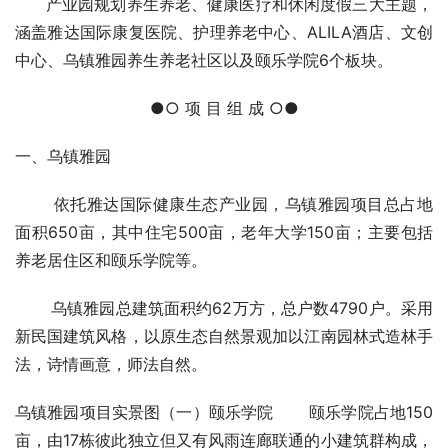
      产业园规划养生养老、健康医疗和休闲度假三大主题，
涵盖雅达国际康复医院、护理养老中心、ALILA酒店、文创
中心、乌镇雅园养生养老社区以及颐乐学院6个板块。
●○ 项 目 组 成 ○●
一、乌镇雅园
       依托雅达国际健康生态产业园，乌镇雅园项目总占地
面积650亩，其中住宅500亩，老年大学150亩；主要包括
养老居住区和颐乐学院等。
       乌镇雅园总建筑面积约62万方，总户数4790户。采用
新民国建筑风格，以原生态自然景观加以江南园林式造林手
法，诗情画意，师法自然。
乌镇雅园项目实景图（一）颐乐学院       颐乐学院占地150
亩，由17栋彼此独立但又有风雨连廊联通的小建筑群构成，