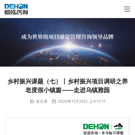
乡村振兴课题（七）丨乡村振兴项目调研之养
老度假小镇篇——走进乌镇雅园
未分类
2020年11月25日 上午11:17