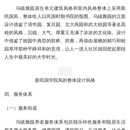
装设计都导入适老化标准配置，同步着手创建服务体系的标
准化，建设了初步完善的养老服务标准化服务系统。
三、设计风格
       乌镇雅园居住单元建筑风格和室內风格整体上采用新
民国风，整体给人以民国时期书院的氛围。乌镇雅园的立面
设计借鉴了清华园、复旦园、北大燕园和武大校园等著名髙
校的风格，沉稳、大气、厚重又充满了浓浓的文化味。设计
中借鉴了校园中典型的联桥、拱廊，再借由屋檐的精巧和校
园草坪那种平静祥和的意境，让人一进入社区就回想起那段
人生中最美好的大学时光。
新民国学院风的整体设计风格
四、服务体系