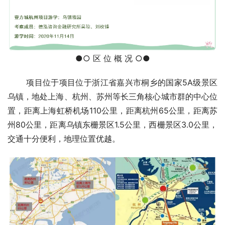
●○ 区 位 概 况 ○●
       项目位于项目位于浙江省嘉兴市桐乡的国家5A级景区
乌镇，地处上海、杭州、苏州等长三角核心城市群的中心位
置，距离上海虹桥机场110公里，距离杭州65公里，距离苏
州80公里，距离乌镇东栅景区1.5公里，西栅景区3.0公里，
交通十分便利，地理位置优越。