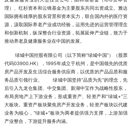
理）、红杉资本和云锋基金为主要股东共同出资成立。雅达
国际拥有雄厚的股东背景和资本实力，联合国内外的医疗资
源，汲取国际养老产业成功经验，运用先进的运营管理理念
和创新机制，纵深整合行业资源，拓展延伸产业链，致力于
推动养老及健康服务业在中国的发展。
       绿城中国控股有限公司（以下简称“绿城中国”）（股票
代码03900.HK），1995年成立于杭州，是中国领先的优质
房产品开发及生活综合服务供应商，以优质的产品品质和服
务品质引领行业。       绿城中国坚持“品质为先”的理念，先
后引入九龙仓集团、中交集团、新湖中宝作为战略性股东，
布局房地产上下游业务，形成重资产、轻资产和“绿城+”三
大板块。重资产板块聚焦房产开发业务，轻资产板块以代建
业务为核心，“绿城+”板块为两者提供强力支撑，上游加强
产业整合，下游提升服务内涵。