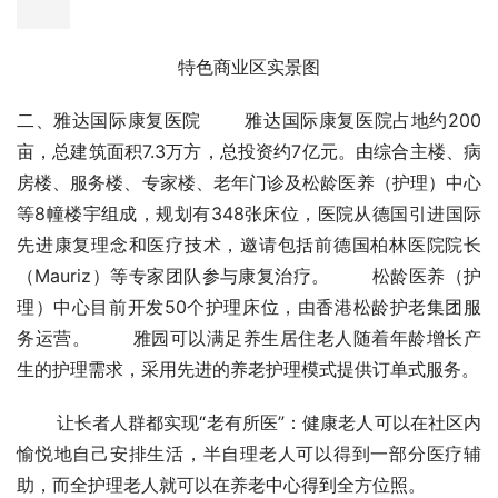
体验相结合，商业街店面可租可售，业主直租或者租房中心
负责出租，价格2000元-5000元每月，根据店面大小不同
租金不同。
特色商业区实景图
二、雅达国际康复医院       雅达国际康复医院占地约200
亩，总建筑面积7.3万方，总投资约7亿元。由综合主楼、病
房楼、服务楼、专家楼、老年门诊及松龄医养（护理）中心
等8幢楼宇组成，规划有348张床位，医院从德国引进国际
先进康复理念和医疗技术，邀请包括前德国柏林医院院长
（Mauriz）等专家团队参与康复治疗。       松龄医养（护
理）中心目前开发50个护理床位，由香港松龄护老集团服
务运营。       雅园可以满足养生居住老人随着年龄增长产