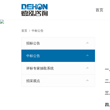
首页
首页
中标公告
招标公告
中标公告
评标专家抽取系统
一
二
招采观点
三
四