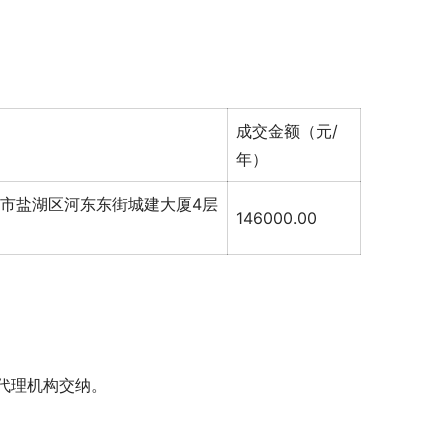
成交金额（元/
年）
市盐湖区河东东街城建大厦4层
146000.00
代理机构交纳。