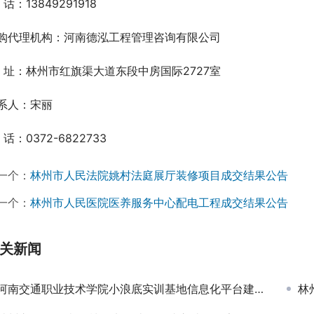
 话：13849291918
购代理机构：河南德泓工程管理咨询有限公司
  址：林州市红旗渠大道东段中房国际2727室
系人：宋丽
 话：0372-6822733
一个：
林州市人民法院姚村法庭展厅装修项目成交结果公告
一个：
林州市人民医院医养服务中心配电工程成交结果公告
关新闻
河南交通职业技术学院小浪底实训基地信息化平台建设项目-成交公告
林州