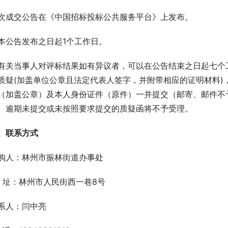
次成交公告在《中国招标投标公共服务平台》上发布。
本公告发布之日起1个工作日。
有关当事人对评标结果如有异议者，可以在公告结束之日起七个
质疑(加盖单位公章且法定代表人签字，并附带相应的证明材料)
（加盖公章）及本人身份证件（原件）一并提交（邮寄、邮件不
。逾期未提交或未按照要求提交的质疑函将不予受理。
、联系方式
购人：林州市振林街道办事处
  址：林州市人民街西一巷8号
系人：闫中亮