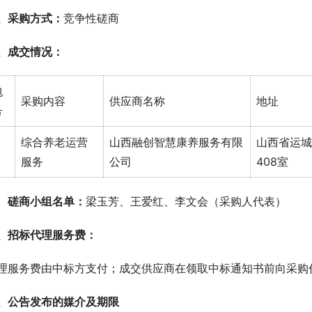
、采购方式：
竞争性磋商
、成交情况：
包
采购内容
供应商名称
地址
号
综合养老运营
山西融创智慧康养服务有限
山西省运城
服务
公司
408室
磋商小组名单：
梁玉芳、王爱红、李文会（采购人代表）
、招标代理服务费： 
理服务费由中标方支付；成交供应商在领取中标通知书前向采购
、公告发布的媒介及期限