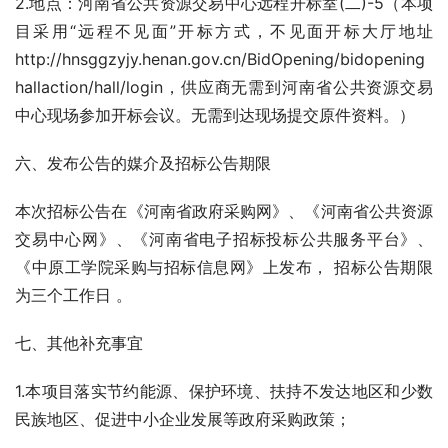
2.地点：河南省公共资源交易中心远程开标室(二)-5（本项
目采用“远程不见面”开标方式，不见面开标大厅地址
http://hnsggzyjy.henan.gov.cn/BidOpening/bidopening
hallaction/hall/login，供应商无需到河南省公共资源交易
中心现场参加开标会议。无需到达现场提交原件资料。）
六、发布公告的媒介及招标公告期限
本次招标公告在《河南省政府采购网》、《河南省公共资源
交易中心网》、《河南省电子招标投标公共服务平台》、
《中原工学院采购与招标信息网》上发布， 招标公告期限
为三个工作日 。
七、其他补充事宜
1.本项目落实节约能源、保护环境、扶持不发达地区和少数
民族地区、促进中小企业发展等政府采购政策；