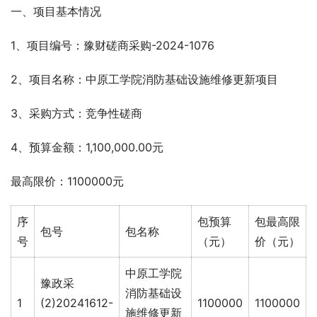
一、项目基本情况
1、项目编号：豫财磋商采购-2024-1076
2、项目名称：中原工学院消防基础设施维修更新项目
3、采购方式：竞争性磋商
4、预算金额：1,100,000.00元
最高限价：1100000元
序
包预算
包最高限
包号
包名称
号
（元）
价（元）
中原工学院
豫政采
消防基础设
1
(2)20241612-
1100000
1100000
施维修更新