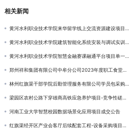
相关新闻
黄河水利职业技术学院来华留学线上交流资源建设项目竞争性磋商公告￼
黄河水利职业技术学院建筑智能化系统安装与调试实训平台建设项目单一来源采购公告￼
黄河水利职业技术学院智慧金融赛课融通平台项目单一来源采购公告
郑州祥和集团有限公司中牟分公司2023年度职工食堂食材、服务项目竞争性谈判公告
林州红旗渠干部学院后勤管理服务有限公司学员包采购项目成交结果公告
梁园区农村公路下穿雄商高铁应急养护项目-竞争性磋商公告
河南工业大学智慧校园数据场景化应用项目成交公告
红旗渠经开区产业会客厅后续配套工程-设备采购项目竞争性磋商公告