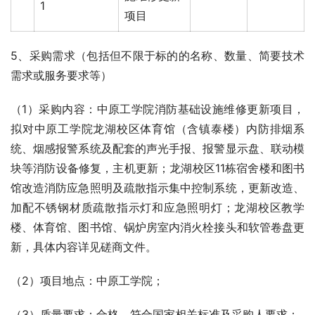
1
项目
5、采购需求（包括但不限于标的的名称、数量、简要技术
需求或服务要求等）
（1）采购内容：中原工学院消防基础设施维修更新项目，
拟对中原工学院龙湖校区体育馆（含镇泰楼）内防排烟系
统、烟感报警系统及配套的声光手报、报警显示盘、联动模
块等消防设备修复，主机更新；龙湖校区11栋宿舍楼和图书
馆改造消防应急照明及疏散指示集中控制系统，更新改造、
加配不锈钢材质疏散指示灯和应急照明灯；龙湖校区教学
楼、体育馆、图书馆、锅炉房室内消火栓接头和软管卷盘更
新，具体内容详见磋商文件。
（2）项目地点：中原工学院；
（3）质量要求：合格，符合国家相关标准及采购人要求；