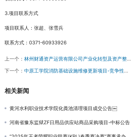
3.项目联系方式
项目联系人：张超、张雪兵
联系方式：0371-60933926
上一个：
林州财通资产运营有限公司产业化转型及资产整合全过程咨询服务项目招标公告
下一个：
中原工学院消防基础设施维修更新项目-竞争性磋商公告￼
相关新闻
黄河水利职业技术学院化粪池清理项目成交公告￼
河南省豫东监狱ZF日用品供应站商品采购项目-中标公告
“2025年王者荣耀职业联赛(KPL)春季赛决赛”赛事承办外委服务项目竞争性磋商公告