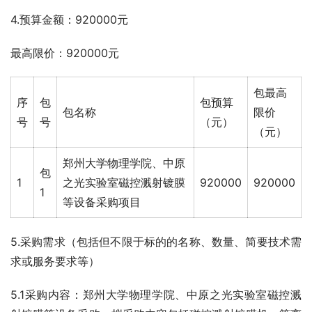
4.预算金额：920000元
最高限价：920000元
包最高
序
包
包预算
包名称
限价
号
号
（元）
（元）
郑州大学物理学院、中原
包
1
之光实验室磁控溅射镀膜
920000
920000
1
等设备采购项目
5.采购需求（包括但不限于标的的名称、数量、简要技术需
求或服务要求等）
5.1采购内容：郑州大学物理学院、中原之光实验室磁控溅