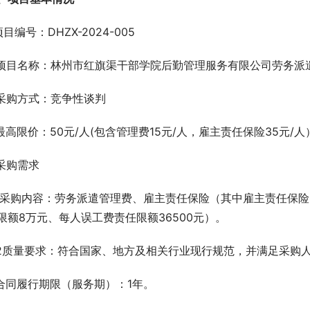
.项目编号：DHZX-2024-005
.项目名称：林州市红旗渠干部学院后勤管理服务有限公司劳务派
.采购方式：竞争性谈判
.最高限价：50元/人(包含管理费15元/人，雇主责任保险35元
.采购需求
.1采购内容：劳务派遣管理费、雇主责任保险（其中雇主责任保
限额8万元、每人误工费责任限额36500元）。
.2质量要求：符合国家、地方及相关行业现行规范，并满足采购
.合同履行期限（服务期）：1年。