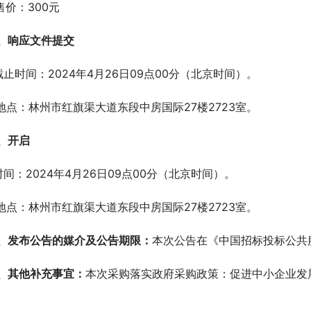
.售价：300元
、
响应文件提交
.截止时间：2024年4月26日09点00分（北京时间）。
.地点：林州市红旗渠大道东段中房国际27楼2723室。
、
开启
.时间：2024年4月26日09点00分（北京时间）。
.地点：林州市红旗渠大道东段中房国际27楼2723室。
、
发布公告的媒介及公告期限：
本次公告在《中国招标投标公共
、其他补充事宜：
本次采购落实政府采购政策：促进中小企业发
。