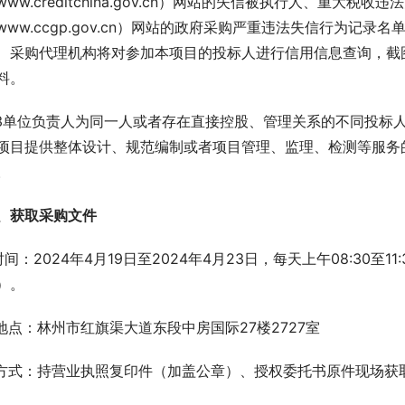
www.creditchina.gov.cn）网站的失信被执行人、重大税
www.ccgp.gov.cn）网站的政府采购严重违法失信行为记
、采购代理机构将对参加本项目的投标人进行信用信息查询，截
料。
.3单位负责人为同一人或者存在直接控股、管理关系的不同投标
项目提供整体设计、规范编制或者项目管理、监理、检测等服务
。
、
获取采购文件
.时间：2024年4月19日至2024年4月23日，每天上午08:30至1
）。
.地点：林州市红旗渠大道东段中房国际27楼2727室
.方式：持营业执照复印件（加盖公章）、授权委托书原件现场获