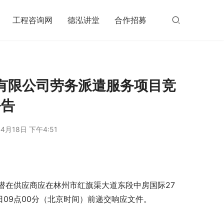
工程咨询网
德泓讲堂
合作招募
有限公司劳务派遣服务项目竞
公告
4月18日 下午4:51
潜在供应商应在林州市红旗渠大道东段中房国际27
6日09点00分（北京时间）前递交响应文件。