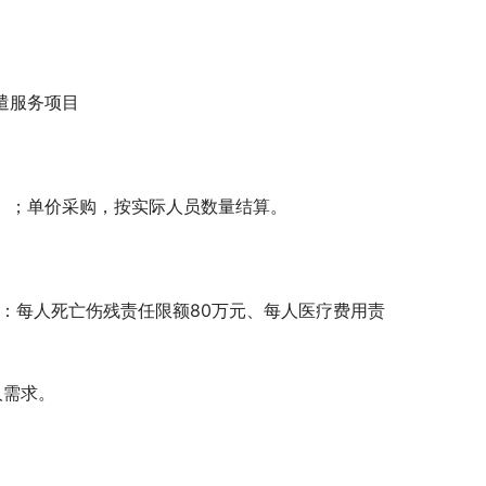
遣服务项目
/人）；单价采购，按实际人员数量结算。
险：每人死亡伤残责任限额80万元、每人医疗费用责
人需求。