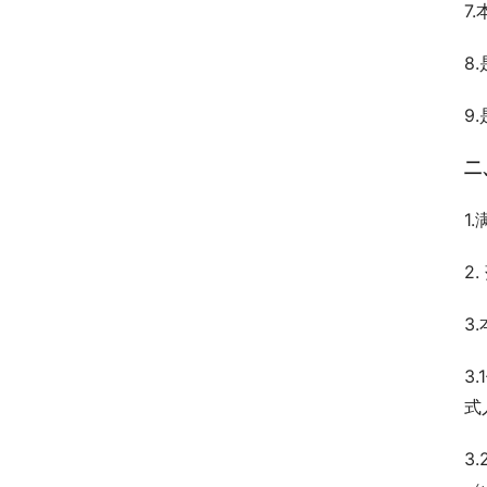
7
8
9
二
1
2
3
3
式
3