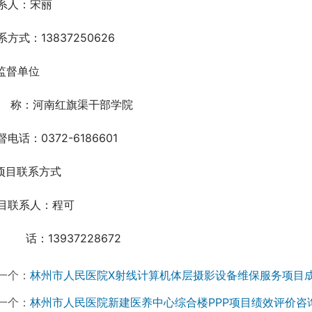
系人：宋丽
系方式：13837250626
.监督单位
    称：河南红旗渠干部学院
督电话：0372-6186601
.项目联系方式
目联系人：程可
　 　 话：13937228672
一个：
林州市人民医院X射线计算机体层摄影设备维保服务项目
一个：
林州市人民医院新建医养中心综合楼PPP项目绩效评价咨