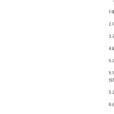
1
2
3
4
5
5
任
5
6