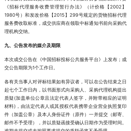
《招标代理服务收费管理暂行办法》（计价格【2002】
1980号）和发改价格【2015】299号规定的货物招标代理
服务费收取标准，成交供应商在领取中标通知书前向采购代
理机构交纳。
九、公告发布的媒介及期限
本次成交公告在《中国招标投标公共服务平台》上发布；成
交公告期限为1个工作日。
各有关当事人对评标结果如有异议者，可以在公告结束之日
起七个工作日内，以书面形式向采购人、采购代理机构提出
质疑(加盖单位公章且法定代表人签字，并附带相应的证明
材料)，由法定代表人或其授权代表携带企业营业执照复印
件（加盖公章）及本人身份证件（原件）一并提交（邮寄、
邮件不予受理），并以质疑函接受确认日期作为受理时间。
逾期未提交或未按照要求提交的质疑函将不予受理。