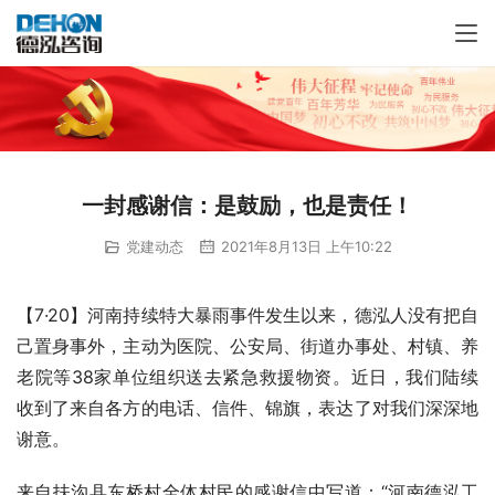
一封感谢信：是鼓励，也是责任！
党建动态
2021年8月13日 上午10:22
【7·20】河南持续特大暴雨事件发生以来，德泓人没有把自
己置身事外，主动为医院、公安局、街道办事处、村镇、养
老院等38家单位组织送去紧急救援物资。近日，我们陆续
收到了来自各方的电话、信件、锦旗，表达了对我们深深地
谢意。
来自扶沟县东桥村全体村民的感谢信中写道：“河南德泓工