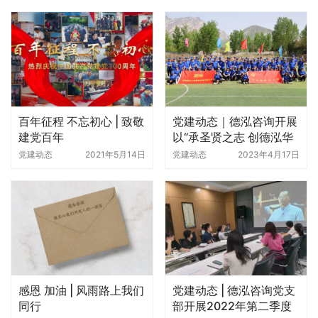
百年征程 不忘初心 | 致敬
党建动态｜德泓咨询开展
建党百年
以“承圣贤之志 创德泓华
章”为主题的优秀中华文
党建动态
2021年5月14日
党建动态
2023年4月17日
化导入五周年纪念活动
感恩 加油 | 风雨路上我们
党建动态 | 德泓咨询党支
同行
部开展2022年第二季度