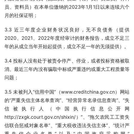
员、资料员）在本单位缴纳的2023年1月1日以来连续六个
月的社保证明；
3.3 近三年度企业财务状况良好，无不良债务（提供
2020、2021、2022年度经审计的财务报告，成立不足三
年的从成立当年开始起提供，成立不足一年的无须提供）。
3.4 投标人没有处于被责令停产、停业，或者投标资格被取
消、最近三年内没有骗取中标或严重违约或重大工程质量等
问题；
3.5 未被列入“信用中国”（www.creditchina.gov.cn）网站
的“严重失信主体名单查询”、“经营异常名录信息查询”、“失
信被执行人（中国执行信息公开网
http://zxgk.court.gov.cn/shixin/）”、“拖欠农民工工资失
信联合惩戒对象名单”、“重大税收违法失信主体”、“统计严
重失信企业名单”以及“中国政府采购网”