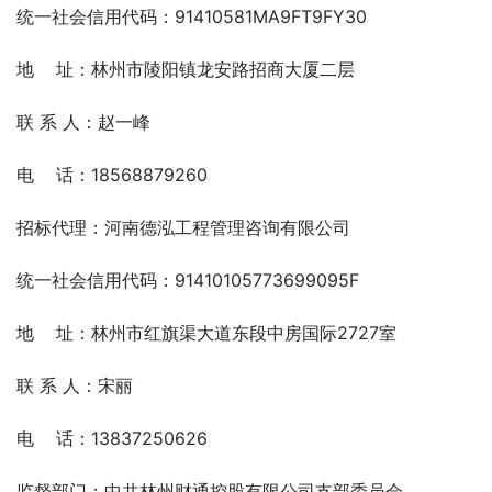
统一社会信用代码：91410581MA9FT9FY30
地    址：林州市陵阳镇龙安路招商大厦二层
联 系 人：赵一峰
电    话：18568879260
招标代理：河南德泓工程管理咨询有限公司
统一社会信用代码：91410105773699095F
地    址：林州市红旗渠大道东段中房国际2727室
联 系 人：宋丽
电    话：13837250626
监督部门：中共林州财通控股有限公司支部委员会