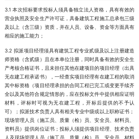
3.1 本次招标要求投标人须具备独立法人资格，具有有效的
营业执照及安全生产许可证，具备建筑工程施工总承包三级
及以上（含三级）资质，并在人员、设备、资金等方面具有
相应的施工能力；
3.2 拟派项目经理须具有建筑工程专业贰级及以上注册建造
师资格（含贰级）且在本单位注册，同时具备有效的安全生
产考核合格证书，且未担任其他在建项目的项目经理（出具
无在建工程承诺书），一经查实项目经理有在建工程的取消
其中标资格（项目经理承担的合同工程已完工或变更手续齐
全以及其他符合规定情形的，应在投标文件中提供相应证明
材料，评标时可视为无在建工程，开标后提供的不予认
可）；拟派技术负责人具有相关专业中级或以上职称证书；
现场管理人员（施工员、质量（检）员、安全员、材料员、
资料员）提供岗位证书；投标人须提供项目经理、技术负责
人及现场管理人员（施工员、质量（检）员、安全员、材料