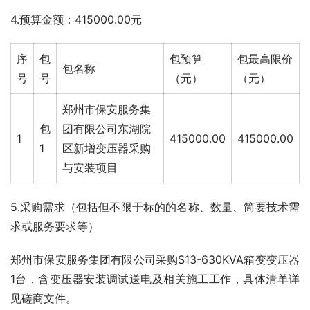
4.预算金额：415000.00元
序
包
包预算
包最高限价
包名称
号
号
（元）
（元）
郑州市保安服务集
包
团有限公司东湖院
1
415000.00
415000.00
1
区新增变压器采购
与安装项目
5.采购需求（包括但不限于标的的名称、数量、简要技术需
求或服务要求等）
郑州市保安服务集团有限公司采购S13-630KVA箱变变压器
1台，含变压器安装调试送电及相关施工工作，具体清单详
见磋商文件。