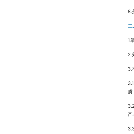
8
二
1
2
3
3
质
3
产
3