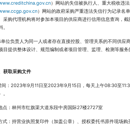
www.creditchina.gov.cn
）网站的失信被执行人、重大税收违法
www.ccgp.gov.cn
）网站的政府采购严重违法失信行为记录名
、采购代理机构将对参加本项目的供应商进行信用信息查询，截
料。
.4单位负责人为同一人或者存在直接控股、管理关系的不同供应
项目提供整体设计、规范编制或者项目管理、监理、检测等服务
。
、获取采购文件
.时间：2023年9月11日至2023年9月15日，每天上午08:30至11
）。
.地点：林州市红旗渠大道东段中房国际27楼2727室
.方式：持营业执照复印件（加盖公章）、授权委托书原件现场购