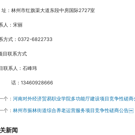
  址：林州市红旗渠大道东段中房国际2727室
系人：宋丽
系方式：0372-6822733
.项目联系方式
目联系人：石峰玮
　 　 话：13460928666
一个：
河南对外经济贸易职业学院多功能厅建设项目竞争性磋商
一个：
林州市振林街道综合养老运营服务项目竞争性磋商公告￼
关新闻