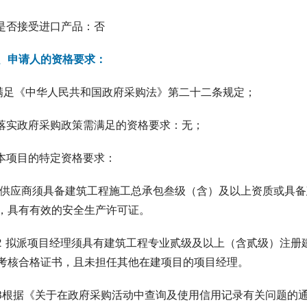
.是否接受进口产品：否
、申请人的资格要求：
.满足《中华人民共和国政府采购法》第二十二条规定；
.落实政府采购政策需满足的资格要求：无；
.本项目的特定资格要求：
.1供应商须具备建筑工程施工总承包叁级（含）及以上资质或具
，具有有效的安全生产许可证。
.2 拟派项目经理须具有建筑工程专业贰级及以上（含贰级）注
考核合格证书，且未担任其他在建项目的项目经理。
.3根据《关于在政府采购活动中查询及使用信用记录有关问题的通知》