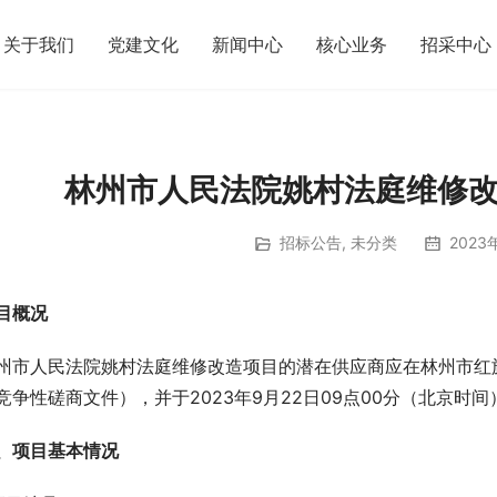
关于我们
党建文化
新闻中心
核心业务
招采中心
林州市人民法院姚村法庭维修
招标公告
,
未分类
2023
目概况
州市人民法院姚村法庭维修改造项目的潜在供应商应在林州市红旗
竞争性磋商文件），并于2023年9月22日09点00分（北京时
、项目基本情况