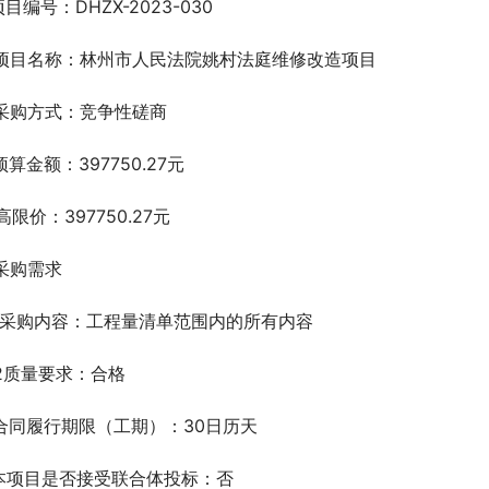
.项目编号：DHZX-2023-030
.项目名称：林州市人民法院姚村法庭维修改造项目
.采购方式：竞争性磋商
.预算金额：397750.27元
高限价：397750.27元
.采购需求
.1采购内容：工程量清单范围内的所有内容
.2质量要求：合格
.合同履行期限（工期）：30日历天
.本项目是否接受联合体投标：否