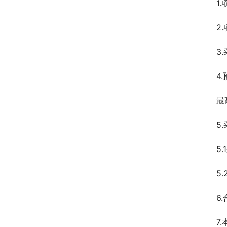
1
2
3
4
最
5
5
5
6
7