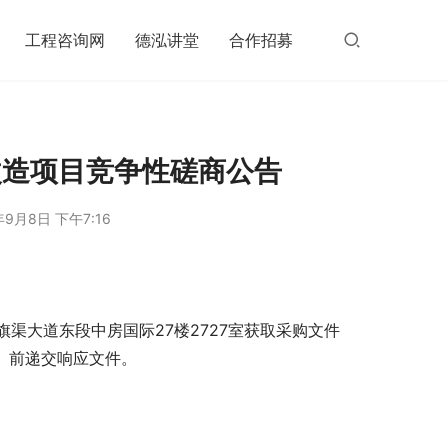
工程咨询网
德泓讲堂
合作招募
改造项目竞争性磋商公告
年9月8日 下午7:16
渠大道东段中房国际27楼2727室获取采购文件
间）前递交响应文件。