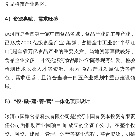
食品科技产业园区。
4）资源禀赋、需求旺盛
漯河市是全国第一家中国食品名城，食品产业是主导产业，
已形成2000亿级食品产业 集群，占据全市工业的“半壁江
山”,是全省万亿食品产业的重要支撑。当地资源禀赋较好， 
食品企业众多，可依托漯河食品职业学院等现有研发、检验
检测技术以及人才等资源、地方 食品产业发展优势等特
色，需求旺盛，且符合当地十四五产业规划中重点建设领
域。
5） “投-融-建-管-营” 一体化顶层设计
漯河市国豫食品科技有限公司是漯河市国有资本投资有限责
任公司为推动产业园项目而 成立的全资子公司。在整个投
资、融资、建设、管理、运营等整个流程，整合资源，明确