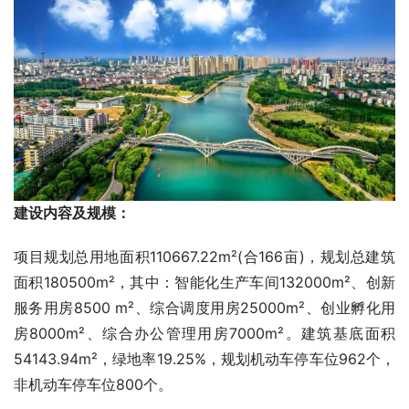
建设内容及规模：
项目规划总用地面积110667.22m²(合166亩)，规划总建筑
面积180500m²，其中：智能化生产车间132000m²、创新
服务用房8500 m²、综合调度用房25000m²、创业孵化用
房8000m²、综合办公管理用房7000m²。建筑基底面积
54143.94m²，绿地率19.25%，规划机动车停车位962个，
非机动车停车位800个。