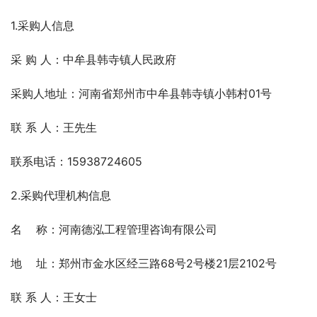
1.采购人信息
采 购 人：中牟县韩寺镇人民政府
采购人地址：河南省郑州市中牟县韩寺镇小韩村01号
联 系 人：王先生
联系电话：15938724605
2.采购代理机构信息
名    称：河南德泓工程管理咨询有限公司   
地    址：郑州市金水区经三路68号2号楼21层2102号   
联 系 人：王女士  