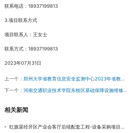
联系电话：18937199813  
3.项目联系方式
项目联系人：王女士   
联系方式：18937199813   
2023年07月31日
上一个：
郑州大学省教育信息安全监测中心2023年省教育系统攻防演练委托业务采购项目-竞争性磋商公告
下一个：
河南交通职业技术学院东校区基础保障设施维修—体育场看台修缮项目-竞争性磋商公告
相关新闻
红旗渠经开区产业会客厅后续配套工程-设备采购项目成交结果公告