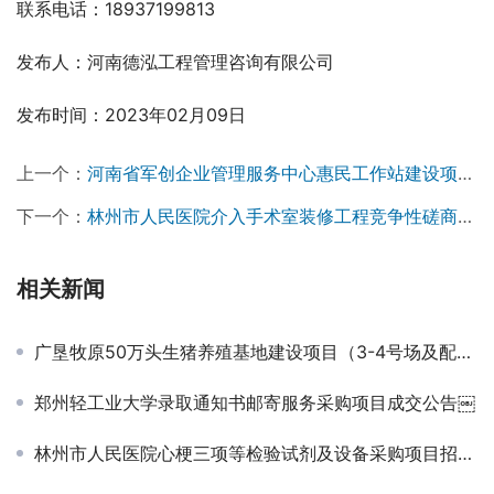
联系电话：18937199813
发布人：河南德泓工程管理咨询有限公司
发布时间：2023年02月09日
上一个：
河南省军创企业管理服务中心惠民工作站建设项目竣工验收服务单位遴选入围项目-评审结果公示￼
下一个：
林州市人民医院介入手术室装修工程竞争性磋商公告￼
相关新闻
广垦牧原50万头生猪养殖基地建设项目（3-4号场及配套工程）工程总承包中标候选人公示（二标段）
郑州轻工业大学录取通知书邮寄服务采购项目成交公告￼
林州市人民医院心梗三项等检验试剂及设备采购项目招标公告