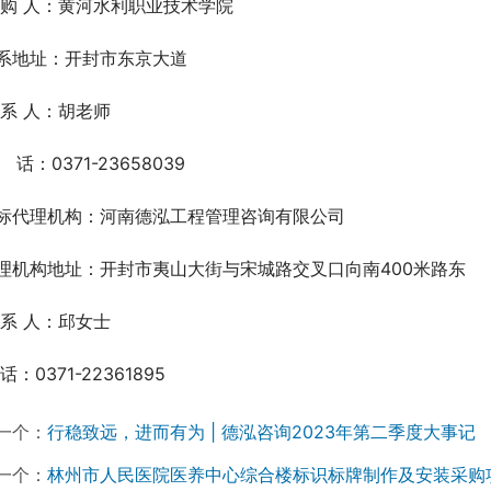
 购 人：黄河水利职业技术学院  
系地址：开封市东京大道
 系 人：胡老师
   话：0371-23658039
标代理机构：河南德泓工程管理咨询有限公司
理机构地址：开封市夷山大街与宋城路交叉口向南400米路东
 系 人：邱女士
话：0371-22361895
一个：
行稳致远，进而有为 | 德泓咨询2023年第二季度大事记
一个：
林州市人民医院医养中心综合楼标识标牌制作及安装采购