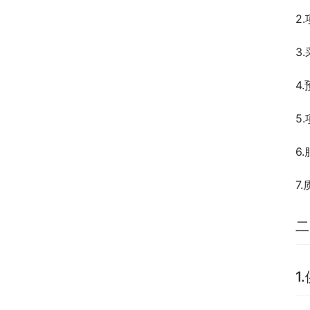
2
3
4
5
6
7
二
1