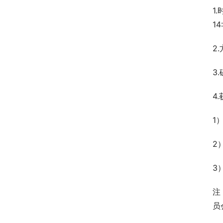
1
1
2
3
4
1
2
3
注
员