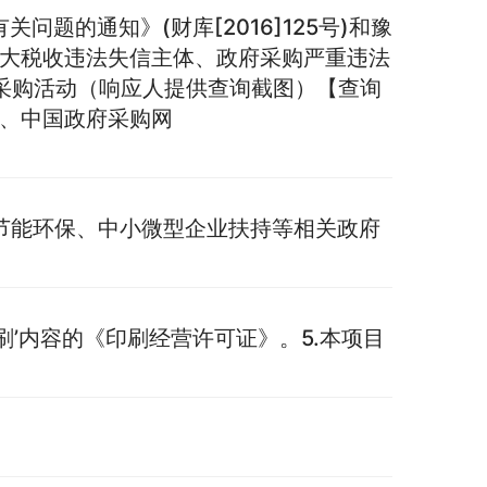
题的通知》(财库[2016]125号)和豫
、重大税收违法失信主体、政府采购严重违法
采购活动（响应人提供查询截图）【查询
cn）、中国政府采购网
节能环保、中小微型企业扶持等相关政府
刷’内容的《印刷经营许可证》。5.本项目