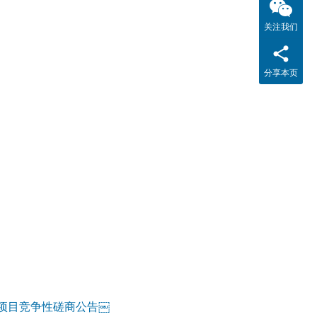
关注我们
分享本页
项目竞争性磋商公告￼