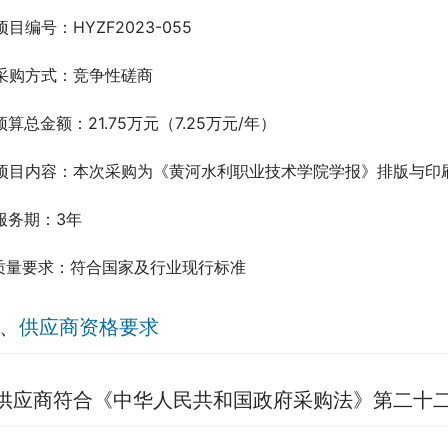
.项目编号：HYZF2023-055
.采购方式：竞争性磋商
.预算总金额：21.75万元（7.25万元/年）
.项目内容：本次采购为《黄河水利职业技术学院学报》排版与印
.服务期：3年
.质量要求：符合国家及行业现行标准
、
供应商资格要求
.供应商符合《中华人民共和国政府采购法》第二十