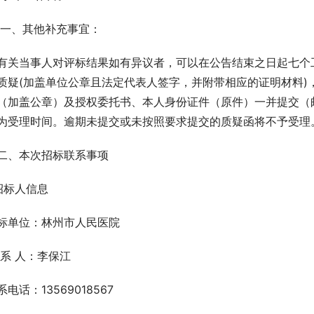
十一、其他补充事宜：
有关当事人对评标结果如有异议者，可以在公告结束之日起七个
质疑(加盖单位公章且法定代表人签字，并附带相应的证明材料)
（加盖公章）及授权委托书、本人身份证件（原件）一并提交（
为受理时间。逾期未提交或未按照要求提交的质疑函将不予受理
二、本次招标联系事项
.招标人信息
标单位：林州市人民医院
 系 人：李保江
系电话：13569018567