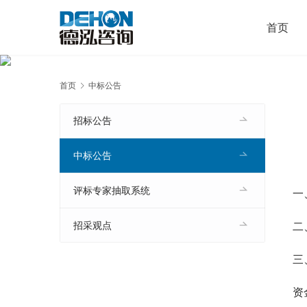
首页
首页
中标公告
招标公告
中标公告
评标专家抽取系统
一
二
招采观点
三
资