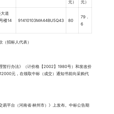
元）
元）
盛大道
79．
号楼14
91410103MA44BU5Q43
80
6
                             
行办法》（计价格【2002】1980号）和发改价
12000元，在领取中标（成交）通知书前向采购代
交易平台（河南省·林州市）》上发布。中标公告期