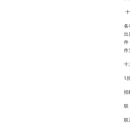
 
各
出
件
作
十
1
招
联
联