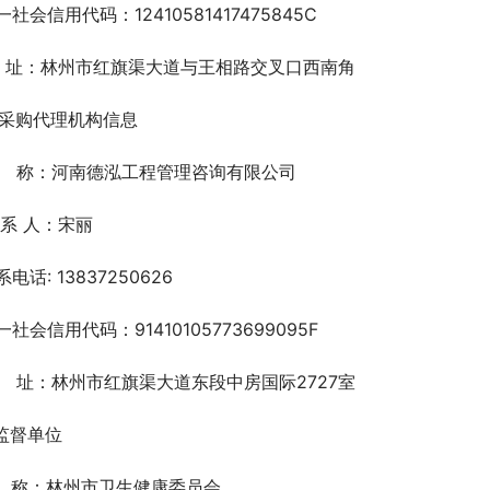
一社会信用代码：12410581417475845C
  址：林州市红旗渠大道与王相路交叉口西南角
. 采购代理机构信息
    称：河南德泓工程管理咨询有限公司
 系 人：宋丽
系电话: 13837250626
一社会信用代码：91410105773699095F
    址：林州市红旗渠大道东段中房国际2727室
.监督单位
   称：林州市卫生健康委员会