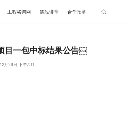
工程咨询网
德泓讲堂
合作招募
项目一包中标结果公告￼
12月29日 下午7:11