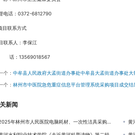
督电话：0372-6812790
.项目联系方式
目联系人：李保江
    话：13569018567
一个：
中牟县人民政府大孟街道办事处中牟县大孟街道办事处大
一个：
林州市中医院急危重症信息平台管理系统采购项目成交结
关新闻
2025年林州市人民医院电脑耗材、一次性洁具采购项目竞争性谈判公告
黄河
黄河水利职业技术学院《走近黄河科普读物》第二辑出版项目竞争性磋商公告
黄