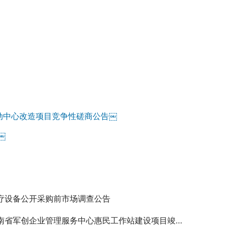
动中心改造项目竞争性磋商公告￼
￼
疗设备公开采购前市场调查公告
省军创企业管理服务中心惠民工作站建设项目竣工验收服务单位遴选入围项目-评审结果公示￼