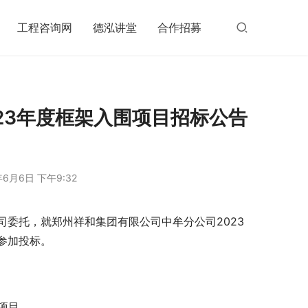
工程咨询网
德泓讲堂
合作招募
23年度框架入围项目招标公告
年6月6日 下午9:32
委托，就郑州祥和集团有限公司中牟分公司2023
参加投标。
围项目