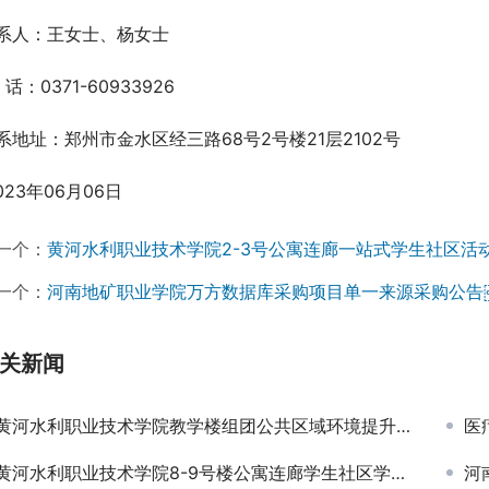
系人：王女士、杨女士
 话：0371-60933926
系地址：郑州市金水区经三路68号2号楼21层2102号
2023年06月06日
一个：
黄河水利职业技术学院2-3号公寓连廊一站式学生社区活
一个：
河南地矿职业学院万方数据库采购项目单一来源采购公告
关新闻
黄河水利职业技术学院教学楼组团公共区域环境提升项目成交公告￼
医
黄河水利职业技术学院8-9号楼公寓连廊学生社区学习中心改造项目成交公告￼
河南