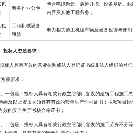
二包
包含电缆敷设、隧道开挖、设备基础、线
劳务作业分包
段
内容及其他工程劳务；
三包
工程机械设备
电力相关施工机械车辆及设备租赁与使用
段
租赁
、投标人资质要求：
.1投标人具有有效的营业执照或法人登记证书或非法人组织的登
.2资质要求：
、一包段：投标人具有相关行政主管部门颁发的建筑工程施工总
叁级及以上资质且须具有有效的安全生产许可证书；拟派项目经
有效的安全生产考核合格证书；
、二包段：投标人具有相关行政主管部门颁发的施工劳务不分等
以上资质，具有有效的安全生产许可证书；