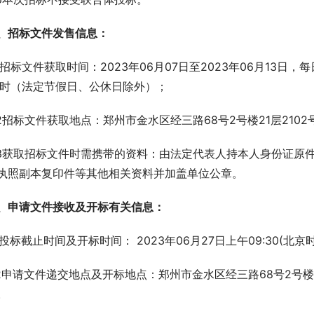
、招标文件发售信息：
.1招标文件获取时间：2023年06月07日至2023年06月13日，每
0时（法定节假日、公休日除外）；
.2招标文件获取地点：郑州市金水区经三路68号2号楼21层21
.3获取招标文件时需携带的资料：由法定代表人持本人身份证原
执照副本复印件等其他相关资料并加盖单位公章。
、申请文件接收及开标有关信息：
.1投标截止时间及开标时间： 2023年06月27日上午09:30(北京
.2申请文件递交地点及开标地点：郑州市金水区经三路68号2号楼
。