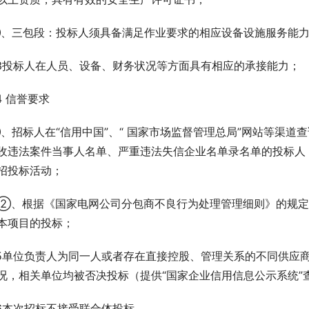
、三包段：投标人须具备满足作业要求的相应设备设施服务能
.3投标人在人员、设备、财务状况等方面具有相应的承接能力；
.4 信誉要求
、招标人在“信用中国”、“ 国家市场监督管理总局”网站等渠
收违法案件当事人名单、严重违法失信企业名单录名单的投标人
招投标活动；
  ②、根据《国家电网公司分包商不良行为处理管理细则》的规
本项目的投标；
.5单位负责人为同一人或者存在直接控股、管理关系的不同供应
况，相关单位均被否决投标（提供“国家企业信用信息公示系统”
.6本次招标不接受联合体投标。