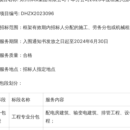
2项目编号: DHZX2023096
.3招标范围：框架有效期内招标人分配的施工、劳务分包或机械
.4服务期限：入围通知书发放之日起至2024年6月30日
.5服务质量：合格
.6服务地点：招标人指定地点
.7包段划分：
标段
标段名称
服务内容
一包
配电房建筑、输变电建筑、排管工程、设
工程专业分包
段
程；