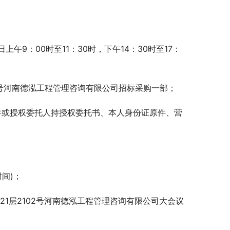
日上午9：00时至11：30时，下午14：30时至17：
02号河南德泓工程管理咨询有限公司招标采购一部；
件或授权委托人持授权委托书、本人身份证原件、营
时间)；
21层2102号河南德泓工程管理咨询有限公司大会议