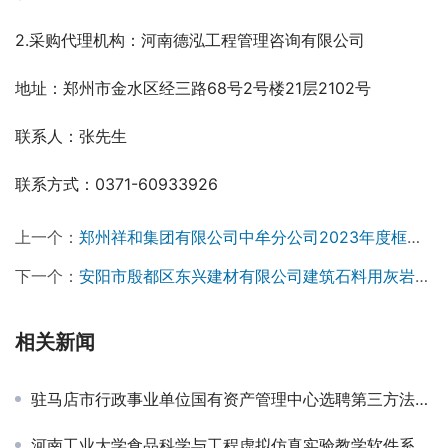
2.采购代理机构：河南德泓工程管理咨询有限公司
地址：郑州市金水区经三路68号2号楼21层2102号
联系人：张先生
联系方式：0371-60933926
上一个：
郑州祥和集团有限公司中牟分公司2023年度框架入围项目招标公告￼
下一个：
安阳市殷都区东兴建材有限公司建筑石料用灰岩矿矿山地质环境恢复治理工程勘查设计项目-竞争性磋商公告￼
相关新闻
驻马店市行政事业单位国有资产管理中心选聘第三方法律服务机构 竞争性谈判公告
河南工业大学食品科学与工程虚拟仿真实验教学软件系统项目成交公告