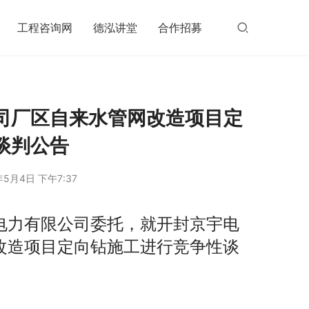
工程咨询网
德泓讲堂
合作招募
司厂区自来水管网改造项目定
谈判公告
年5月4日 下午7:37
电力有限公司委托，就开封京宇电
改造项目定向钻施工进行竞争性谈