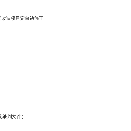
网改造项目定向钻施工
见谈判文件）