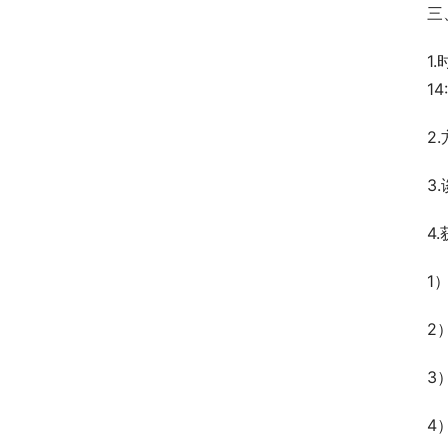
三
1
1
2
3
4
1
2
3
4