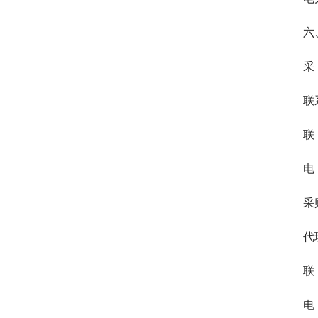
六
采
联
联
电 
采
代
联
电 