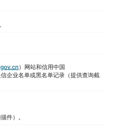
。
gov.cn
）网站和信用中国
失信企业名单或黑名单记录（提供查询截
扫描件）。