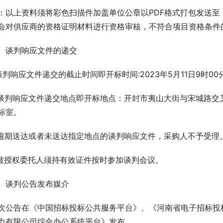
：以上资料须将彩色扫描件加盖单位公章以PDF格式打包发送至（jld
会对供应商的资格证明材料进行资格审核，不符合项目资格条件
、谈判响应文件的递交
.谈判响应文件递交的截止时间即开标时间:2023年5月11日9时00
.谈判响应文件递交地点即开标地点：开封市夷山大街与宋城路交
标室。
.逾期送达或者未送达指定地点的谈判响应文件，采购人不予受理
.被授权委托人须持有效证件按时参加谈判会议。
、谈判公告发布媒介
次公告在《中国招标投标公共服务平台》、《河南省电子招标投
力有限公司综合办公系统平台》发布。