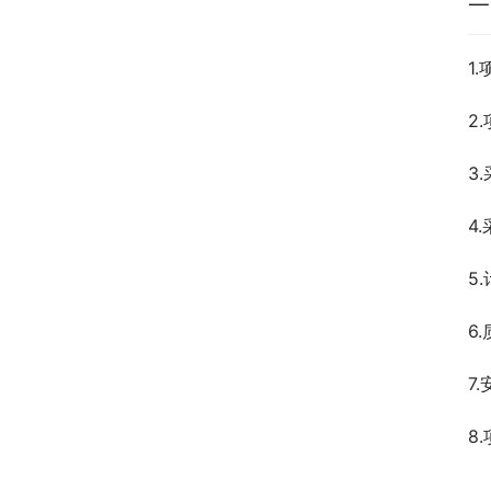
一
1
2.
3
4
5
6
7
8