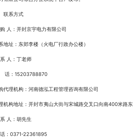
、联系方式
 购 人：开封京宇电力有限公司
系地址：东郊李楼（火电厂行政办公楼）
 系 人：丁老师
   话：15203788870  
购代理机构：河南德泓工程管理咨询有限公司
理机构地址：开封市夷山大街与宋城路交叉口向南400米路东
 系 人：胡先生
话：0371-22361895