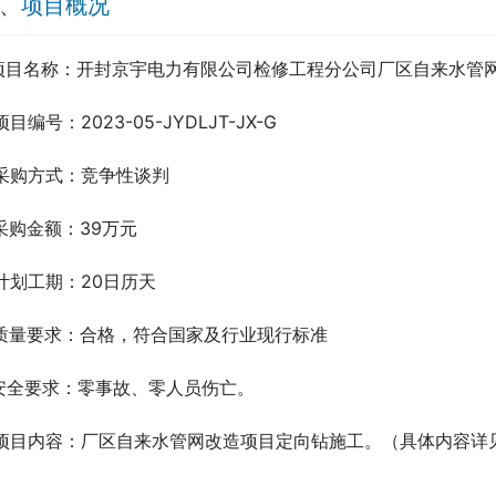
、
项目概况
.项目名称：开封京宇电力有限公司检修工程分公司厂区自来水管
项目编号：2023-05-JYDLJT-JX-G  
.采购方式：竞争性谈判
.采购金额：39万元
.计划工期：20日历天
.质量要求：合格，符合国家及行业现行标准
.安全要求：零事故、零人员伤亡。
.项目内容：厂区自来水管网改造项目定向钻施工。（具体内容详