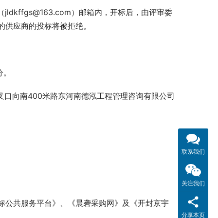
kffgs@163.com）邮箱内，开标后，由评审委
的供应商的投标将被拒绝。
分。
叉口向南400米路东河南德泓工程管理咨询有限公司
。
联系我们
关注我们
标公共服务平台》、《晨砻采购网》及《开封京宇
分享本页