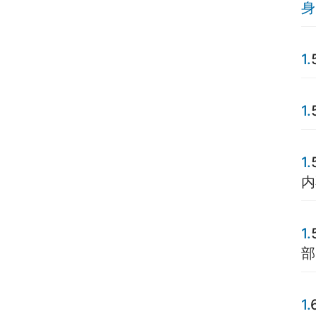
身
1.
1.
1.
内
1.
部
1.