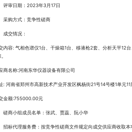
、评审日期：2023年3月17日
、采购方式：竞争性磋商
、成交情况：
交内容: 气相色谱仪1台、干燥箱1台、移液枪2套、分析天平12
张。
应商名称:河南东华仪器设备有限公司     
址: 河南省郑州市高新技术产业开发区枫杨街21号14号楼1单元11层
交金额:755000.00元
、磋商小组成员名单：张武、贾蕊、阮小华   
、招标代理服务费：按竞争性磋商文件规定向成交供应商收取本