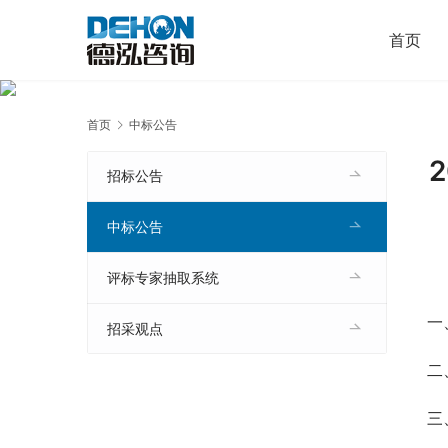
首页
首页
中标公告
招标公告
中标公告
评标专家抽取系统
一
招采观点
二
三