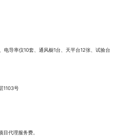
台、电导率仪10套、通风橱1台、天平台12张、试验台
1103号
项目代理服务费。