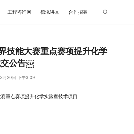
工程咨询网
德泓讲堂
合作招募
世界技能大赛重点赛项提升化学
成交公告￼
3月20日 下午3:09
大赛重点赛项提升化学实验室技术项目