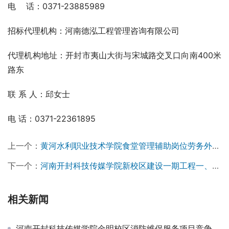
电    话：0371-23885989
招标代理机构：河南德泓工程管理咨询有限公司
代理机构地址：开封市夷山大街与宋城路交叉口向南400米
路东
联 系 人：邱女士
电 话：0371-22361895
上一个：
黄河水利职业技术学院食堂管理辅助岗位劳务外包项目竞争性磋商公告￼
下一个：
河南开封科技传媒学院新校区建设一期工程一、二标段施工图纸审查服务项目成交公告
相关新闻
河南开封科技传媒学院金明校区消防维保服务项目竞争性磋商公告