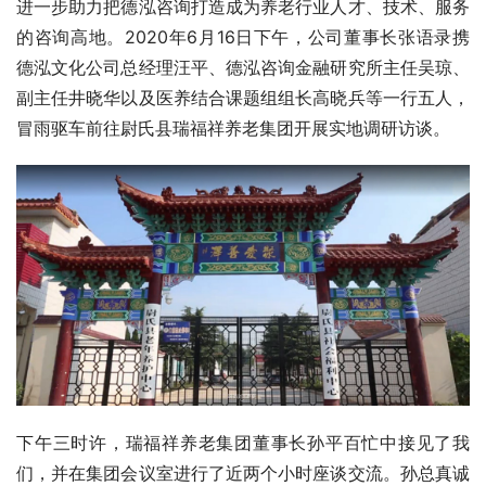
进一步助力把德泓咨询打造成为养老行业人才、技术、服务
的咨询高地。2020年6月16日下午，公司董事长张语录携
德泓文化公司总经理汪平、德泓咨询金融研究所主任吴琼、
副主任井晓华以及医养结合课题组组长高晓兵等一行五人，
冒雨驱车前往尉氏县瑞福祥养老集团开展实地调研访谈。
下午三时许，瑞福祥养老集团董事长孙平百忙中接见了我
们，并在集团会议室进行了近两个小时座谈交流。孙总真诚