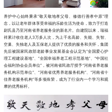
养护中心始终秉承“敬天敬地孝父母、修德行善孝中原”理
念，以让老年群体享受幸福的乐龄生活为使命，致力于打造
尉氏县乃至河南省养老服务业的新名片。自建院以来，瑞福
祥累计收住老人3万多人次，为上千名高龄、失能、失智、
空巢、失独老人及五保老人提供了优质的服务和关怀，集团
先后被国家民政部老龄事业发展基金会认定为“全国爱心护
理工程建设基地”、“全国幸福养老工程示范基地”、“中国社
会福利协会会员单位”，被河南省民政厅授予“河南省养老服
务机构示范单位”、“河南省优秀养老服务机构”、“河南省十
佳养老服务机构”等多项殊荣，成为了行业内一个学习和观
摩的优秀标杆。