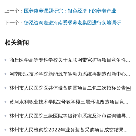
上一个：
医养康养课题研究：银色经济下的养老产业
下一个：
德泓咨询走进河南爱馨养老集团进行实地调研
相关新闻
商丘医学高等专科学校关于互联网带宽扩容项目竞争性谈判公告￼
河南职业技术学院新能源车辆动力系统再制造创新中心项目-公开招标公告
林州市人民医院医共体设备购置项目二包二次招标公告￼
黄河水利职业技术学院2号教学楼三层环境改造项目竞争性磋商公告
林州市人民医院三级医院等级评审系统及评审咨询辅导采购项目中标结果公告￼
林州市人民检察院2022年业务装备采购项目成交结果公告￼