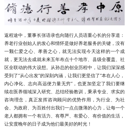
返程途中，董事长张语录也向随行人员语重心长的分享道：
养老行业创始人的发心和情怀是做好养老服务的关键，没有
一颗仁爱之心、孝善之心，就无法实现今天这样的一个成
就，更无法去成就未来五年布点十个地市、县级全覆盖、社
区全联动的伟大设想。从孙总的创业历程中，让我们深深感
受到了“从心出发”的深刻内涵，让我们更坚信了“本在人心，
内心净化、志向高远便力量无穷”，也更加坚定了我们要继
续在医养领域深入研究、总结经验教训，秉承专业、求实的
咨询理念，真正发挥咨询顾问的优势作用，为行业、为社
会、为政府、为百姓付出我们一点点微薄的心力，让每一个
老人都拥有一个有活力、有尊严、有爱心、有价值的生活，
让安度晚年的日子成为他们最美好的时光！