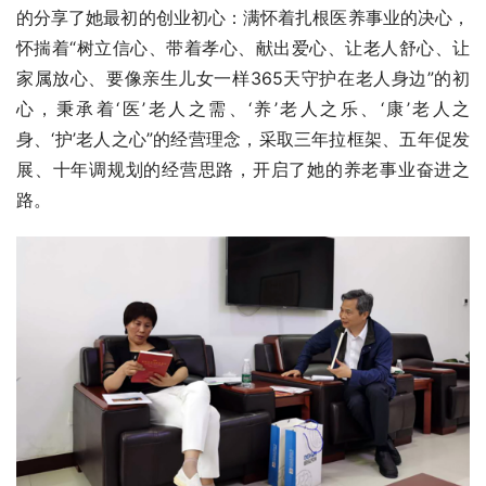
的分享了她最初的创业初心：满怀着扎根医养事业的决心，
怀揣着“树立信心、带着孝心、献出爱心、让老人舒心、让
家属放心、要像亲生儿女一样365天守护在老人身边”的初
心，秉承着‘医’老人之需、‘养’老人之乐、‘康’老人之
身、‘护’老人之心”的经营理念，采取三年拉框架、五年促发
展、十年调规划的经营思路，开启了她的养老事业奋进之
路。