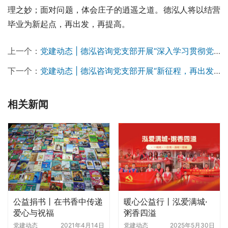
理之妙；面对问题，体会庄子的逍遥之道。德泓人将以结营
毕业为新起点，再出发，再提高。
上一个：
党建动态 | 德泓咨询党支部开展“深入学习贯彻党的二十大精神和习近平总书记视察安阳重要讲话精神”专题组织生活会
下一个：
党建动态 | 德泓咨询党支部开展“新征程，再出发”一月主题党日活动
相关新闻
公益捐书丨在书香中传递
暖心公益行丨泓爱满城·
爱心与祝福
粥香四溢
党建动态
2021年4月14日
党建动态
2025年5月30日