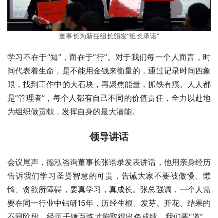
董事长为新任组长颁发“组长承诺”
学习不在于“知”，而在于“行”。对于我们每一个人而言，时
间代表着生命，是不能用金钱来衡量的，通过记录时间四象
限，找到工作中的大石块，再聚焦能量，抓铁有痕。人人都
是”管理者”，每个人都有自己不同的价值责任，全力以赴地
为组织做贡献，发挥自身的最大潜能。
领导讲话
会议尾声，德泓咨询董事长张语录发表讲话，他用亲身经历
告诉我们学习圣贤智慧的可贵，告诫大家不要被傲慢、懒
惰、贪欲所障碍，要真学习，真成长。张总强调，一个人需
要在同一行业中钻研15年，历经生根、发芽、开花、结果的
不同阶段，经历千锤百炼才能取得出色成绩。我们要“道”、