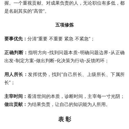
握。一个重视贡献、对成果负责的人，无论职位有多低，都
是名副其实的“高管”。
五项修炼
要事优先：
分清“重要 不重要 紧急 不紧急”；
正确判断：
指明方向-找到问题本质-明确问题边界-从正确
出发-制定方案-做出判断-化决策为行动-反馈闭环；
用人所长：
发挥优势，找到“自己所长、上级所长、下属所
长”；
主宰时间：
看清世间的本质，诊断时间，主宰每一寸光阴；
做出贡献：
为结果负责，让自己的知识能为人所用。
表 彰