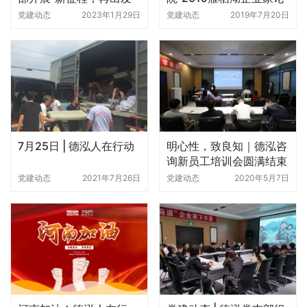
一月主题党日活动
坛暨未来之星学习会倒计
党建动态
2023年1月29日
党建动态
2019年7月20日
时100天特别直播”
7月25日 | 德泓人在行动
明心性，致良知｜德泓咨
询新员工培训会圆满结束
党建动态
2021年7月26日
党建动态
2020年5月7日