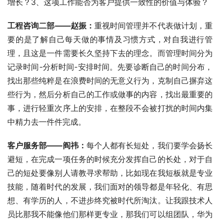
增长？3、这项工作能否为客户提供一致性的价值与体验？
工程咨询二部——赵振：
重视时间管理并不代表做计划，重
要的是了解自己每天做的事情及习惯方式，对自我进行管
理，且这是一件需要长久坚持下去的理念。而管理时间分为
记录时间-分析时间-安排时间。先要诊断自己的时间分布，
找出那些纯粹是在浪费时间的无意义行为，克制自己摒弃这
些行为，然后分析自己的工作或做事的内容，找出最重要的
事，进行轻重次序上的安排，在整段不会被打扰的时间内集
中精力去一件件完成。
客户服务部——阎祎：
每个人都有长短处，我们要学会扬长
避短，在完成一项任务的时候充分发挥自己的长处，对于自
己的短处要像别人请教寻求帮助，比如现在我短板就是专业
技能，随着时代的发展，我们面对的领导都是年轻化、有思
想、有学历的人，不进步终究被时代所淘汰。让我跟技术人
员比那我不能像他们那样更专业，那我们可以组团队，华为