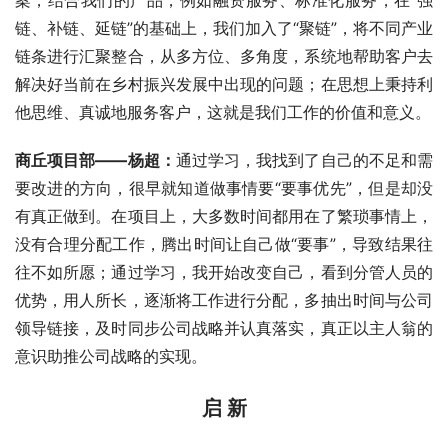
链、补链、延链”的基础上，我们加入了“聚链”，将不同产业
链条进行汇聚整合，从多方位、多角度，系统地帮助客户去
解决好当前在乡村振兴发展中出现的问题；在思想上秉持利
他思维、真诚地服务客户，这就是我们工作的价值和意义。
商丘项目部——杨超：
通过学习，我找到了自己的不足和需
要改进的方向，很早就知道做事情要“要事优先”，但是却没
有真正做到。在项目上，大多数时间都用在了繁琐事情上，
没有合理分配工作，腾出时间让自己做“要事”，导致结果往
往不如所愿；通过学习，我开始改变自己，看到分管人员的
优势，用人所长，逐渐将工作进行分配，多抽出时间与公司
领导链接，及时同步公司战略并认真落实，真正以主人翁的
意识助推公司战略的实现。
启 新