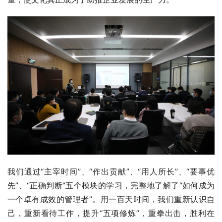
我们通过“主宰时间”、“作出贡献”、“用人所长”、“要事优
先”、“正确判断”五个模块的学习，完整地了解了“如何成为
一个卓有成效的管理者”。用一百天时间，我们重新认识自
己，重新看待工作，提升“五项修炼”，重拳出击，胜利在