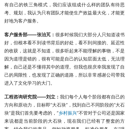
有自己的铁三角模式，我们应该组成什么样的团队有待思
考、规划，我认为只有团队才能使生产效益最大化，才能更
好地为客户服务。
客户服务部——张治芃：
很多时候我们大部分人只知道读书
好，但根本看不到读书背后的好处，看不到间接的、延迟性
的收获，这就是不知道，很多听起来不能理解的事物，不是
因为道理是错的，很有可能是自己的认知层面太低，无法理
解，自己还是不懂得其中的道理。但我也很庆幸我发现了自
己的局限性，也发现了正确的道路，所以非常感谢公司带我
进入了文化学习的大门。
工程咨询研究院——刘立：
我们每个人每个阶段都有自己的
方向和原动力，目标即“大石块”，找到自己不同阶段的“大石
块”是我们首先要考虑的，“
乡村振兴
”不管对于公司还是国家
来说都是当前阶段的大石块，现在我们已经有了整套的方
案，结合我们的产品，例如融资服务、标准化服务，在“强