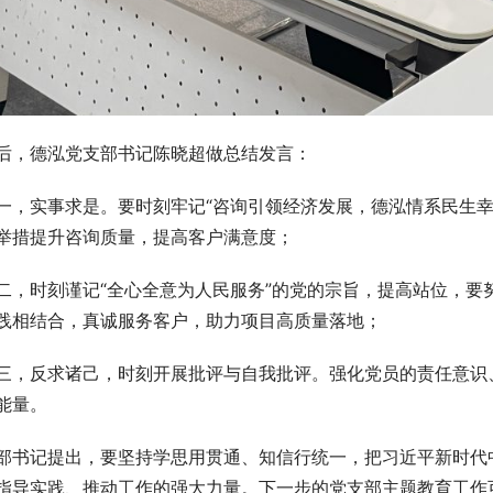
后，德泓党支部书记陈晓超做总结发言：
一，实事求是。要时刻牢记“咨询引领经济发展，德泓情系民生幸
举措提升咨询质量，提高客户满意度；
二，时刻谨记“全心全意为人民服务”的党的宗旨，提高站位，要
践相结合，真诚服务客户，助力项目高质量落地；
三，反求诸己，时刻开展批评与自我批评。强化党员的责任意识
能量。
部书记提出，要坚持学思用贯通、知信行统一，把习近平新时代
指导实践、推动工作的强大力量。下一步的党支部主题教育工作