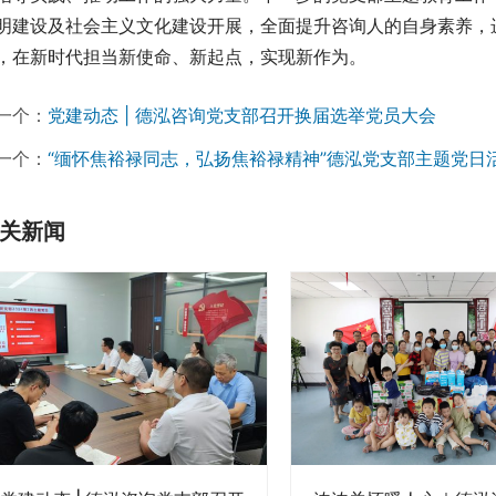
明建设及社会主义文化建设开展，全面提升咨询人的自身素养，
，在新时代担当新使命、新起点，实现新作为。
一个：
党建动态 | 德泓咨询党支部召开换届选举党员大会
一个：
“缅怀焦裕禄同志，弘扬焦裕禄精神”德泓党支部主题党日
关新闻