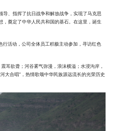
领导、指挥了抗日战争和解放战争，实现了马克思
想，奠定了中华人民共和国的基石。在这里，诞生
延安红色行活动，公司全体员工积极主动参加，寻访红色
，震耳欲聋；河谷雾气弥漫，浪沫横溢；水浸沟岸，
河大合唱”，热情歌颂中华民族源远流长的光荣历史