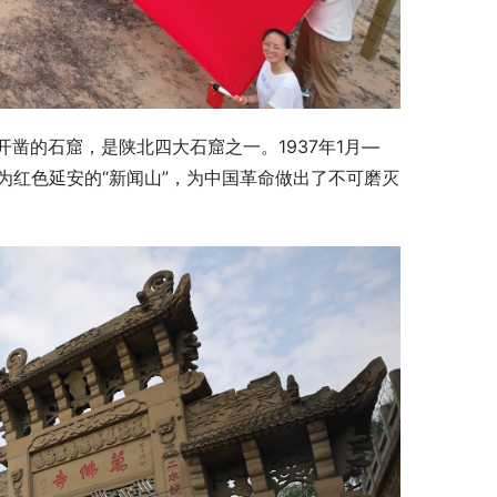
凿的石窟，是陕北四大石窟之一。1937年1月—
称为红色延安的“新闻山”，为中国革命做出了不可磨灭