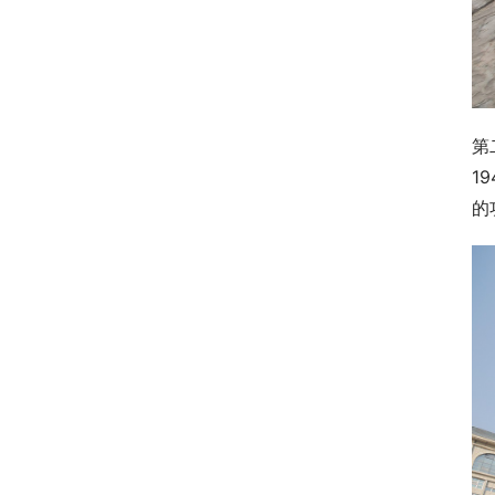
第
1
的