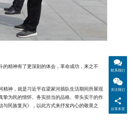
斗的精神有了更深刻的体会，革命成功，来之不
联系我们
河精神，就是习近平在梁家河插队生活期间所展现
关注我们
真挚为民的情怀、务实担当的品格、带头实干的作
信与民族复兴》，以此方式来抒发内心的敬畏之
分享本页