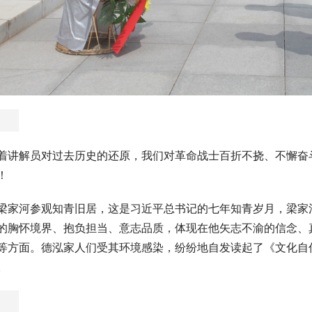
着讲解员对过去历史的还原，我们对革命战士百折不挠、不懈奋
！
梁家河参观知青旧居，这是习近平总书记的七年知青岁月，梁家
的胸怀境界、抱负担当、意志品质，体现在他矢志不渝的信念、
等方面。德泓家人们受其环境感染，纷纷地自发读起了《文化自
。