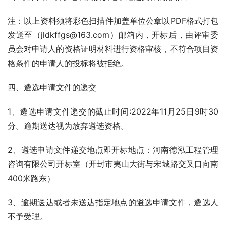
注：以上资料须将彩色扫描件加盖单位公章以PDF格式打包
发送至（jldkffgs@163.com）邮箱内，开标后，由评审委
员会对申请人的资格证明材料进行资格审核，不符合项目资
格条件的申请人的投标将被拒绝。
四、遴选申请文件的递交
1、遴选申请文件递交的截止时间:2022年11月25日9时30
分。逾期送达视为放弃遴选资格。
2、遴选申请文件递交地点即开标地点：河南德泓工程管理
咨询有限公司开标室（开封市夷山大街与宋城路交叉口向南
400米路东）
3、逾期送达或者未送达指定地点的遴选申请文件，遴选人
不予受理。