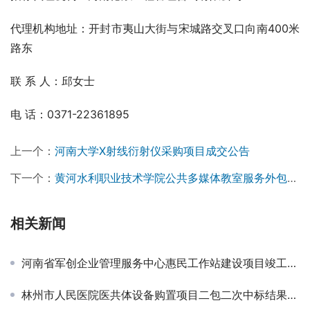
代理机构地址：开封市夷山大街与宋城路交叉口向南400米
路东
联 系 人：邱女士
电 话：0371-22361895
上一个：
河南大学X射线衍射仪采购项目成交公告
下一个：
黄河水利职业技术学院公共多媒体教室服务外包项目成交公告￼￼
相关新闻
河南省军创企业管理服务中心惠民工作站建设项目竣工验收服务单位遴选入围项目-招标公告
林州市人民医院医共体设备购置项目二包二次中标结果公告