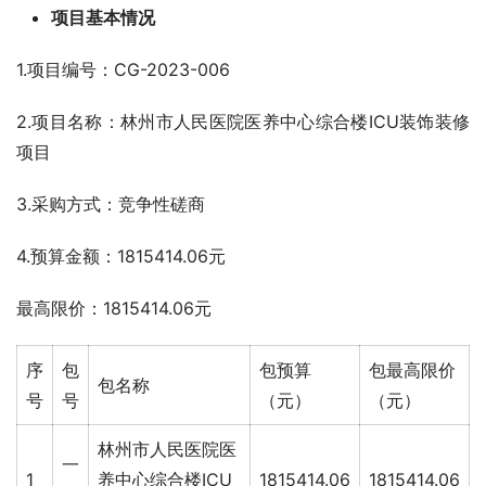
项目基本情况
1.项目编号：CG-2023-006
2.项目名称：林州市人民医院医养中心综合楼ICU装饰装修
项目
3.采购方式：竞争性磋商
4.预算金额：1815414.06元
最高限价：1815414.06元
序
包
包预算
包最高限价
包名称
号
号
（元）
（元）
林州市人民医院医
一
1
养中心综合楼ICU
1815414.06
1815414.06