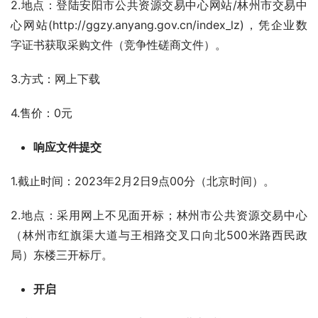
2.地点：登陆安阳市公共资源交易中心网站/林州市交易中
心网站(http://ggzy.anyang.gov.cn/index_lz)，凭企业数
字证书获取采购文件（竞争性磋商文件）。
3.方式：网上下载
4.售价：0元
响应文件提交
1.截止时间：2023年2月2日9点00分（北京时间）。
2.地点：采用网上不见面开标；林州市公共资源交易中心
（林州市红旗渠大道与王相路交叉口向北500米路西民政
局）东楼三开标厅。
开启