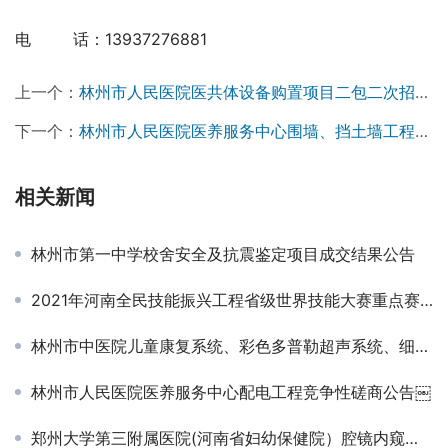
电　 　 话：13937276881
上一个：
林州市人民医院医共体设备购置项目二包二次招标公告￼
下一个：
林州市人民医院医养服务中心围墙、挡土墙工程竞争性磋商公告￼
相关新闻
林州市第一中学校舍安全及抗震鉴定项目成交结果公告
2021年河南全民技能振兴工程省级世界技能大赛重点赛项提升水处理技术项目实训设备采购成交公告￼
林州市中医院儿童康复系统、彩色多普勒超声系统、细菌鉴定药敏分析系统、自动化血培养系统采购项目招标公告
林州市人民医院医养服务中心配电工程竞争性磋商公告￼
郑州大学第三附属医院(河南省妇幼保健院）腔镜内窥镜单孔手术系统项目-公开招标公告（二次）