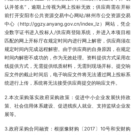
认并签名”，逾期上传视为网上投标无效；供应商需在开标
前打开安阳市公共资源交易中心网站/林州市公交资源交易
中心（http://ggzy.anyang.gov.cn/index_lz）网站，凭企
业数字证书进入投标人/供应商登陆系统，并进入本项目相
匹配的网上开标厅在规定时间内进行网上解密，供应商须在
规定时间内完成远程解密。由于供应商的自身原因，在规定
时间内解密不成功的，作为无效处理。资料提供方式采用在
线提供方式，无需提供纸质材料，无需到现场开标。提交响
应文件的截止时间后，电子响应文件将无法通过网上投标系
统进行上传，系统将无法接受供应商提交的响应文件。
2.本次采购落实政府采购政策：促进中小企业发展扶持政
策、社会信用体系建设、促进残疾人就业、支持监狱企业发
展等。
3.政府采购合同融资：根据豫财购〔2017〕10号和安财购