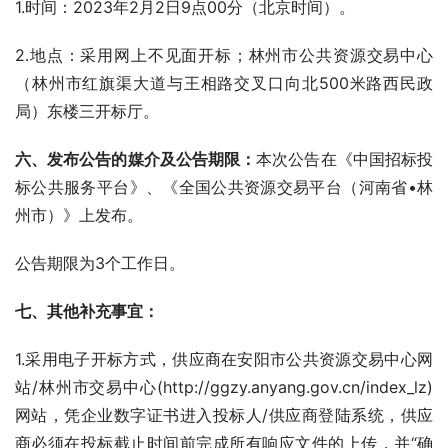
1.时间：2023年2月2日9点00分（北京时间）。
2.地点：采用网上不见面开标；林州市公共资源交易中心
（林州市红旗渠大道与王相路交叉口向北500米路西民政
局）东楼三开标厅。
六、发布公告的媒介及公告期限：
本次公告在《中国招标投
标公共服务平台》、《全国公共资源交易平台（河南省•林
州市）》上发布。
公告期限为3个工作日。
七、其他补充事宜：
1.采用电子开标方式，供应商在安阳市公共资源交易中心网
站/林州市交易中心(http://ggzy.anyang.gov.cn/index_lz)
网站，凭企业数字证书进入投标人/供应商登陆系统，供应
商必须在投标截止时间前完成所有响应文件的上传，并“确