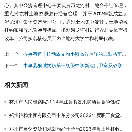
心。其中经济管理中心主要负责浔龙河村土地合作社管理，
重点对农村土地资源进行经营管理，并于2012年就成立了
浔龙河村集体资产管理公司，通过土地集中流转，土地增减
挂钩和和异地置换等措施，推动浔龙河村进行农村集体产权
改革，公司多名核心员工为当地村大学生和村民代表。
上一个：
振兴有道 | 拉动农文旅小镇高效运转的三驾马车——以浔龙河生态艺术小镇为例（一）
下一个：
中牟县狼城岗镇第一初级中学新建门卫室及教学辅助用房维修改造项目招标公告
相关新闻
林州市人民检察院2024年业务装备采购项目竞争性磋商公告
郑州祥和集团有限公司中牟分公司2023年度职工食堂食材、服务项目结果公告￼￼
郑州市自然资源和规划局经开分局2023年度土地征收社会稳定风险评估项目竞争性磋商公告￼