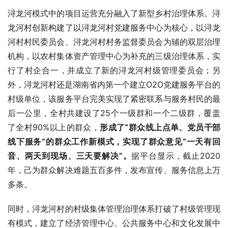
浔龙河模式中的项目运营充分融入了新型乡村治理体系。浔
龙河村创新构建了以浔龙河村党建服务中心为核心，以浔龙
河村村民委员会、浔龙河村村务监督委员会为辅的双层治理
机构，以农村集体资产管理中心为补充的三级治理体系，实
行了村企合一，并成立了新的浔龙河村级管理委员会；另
外，浔龙河村还是湖南省内第一个建立O2O党建服务平台的
村级单位，该服务平台完美实现了紧密联系与服务村民的最
后一公里，全村共建设了25个一级群和一个二级群，覆盖
了全村90%以上的群众，
形成了“群众线上点单、党员干部
线下服务”的群众工作新模式，实现了群众意见“一天有回
音、两天到现场、三天要解决”。
据平台显示，截止2020
年，己为群众解决难题五百多件，发布宣传、服务信息上万
多条。
同时，浔龙河村的村级集体管理治理体系打破了村级管理现
有模式，建立了经济管理中心、公共服务中心和文化发展中