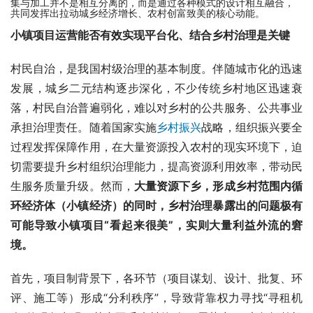
集与加工并不是相互分离的，而是通过各种模式的设计相互融合，
共同发挥出拉动城乡经济增长、农村创富致美的核心动能。
小镇项目运营能否有效实现平台化、结合乡村治理是关键
村民自治，是我国村级治理的基本制度。伴随城市化的迅速
发展，城乡二元结构逐步深化，不少传统乡村地区迅速衰
落，村民自治普遍弱化，难以对乡村的公共服务、公共事业
承担治理责任。随着国家实施
乡村振兴
战略，组织振兴要全
过程发挥保障作用，在大量资源投入农村的现实环境下，迫
切需要提升乡村组织治理能力，提高资源利用效率，带动民
生服务质量升级。然而，
大量资源下乡，形成乡村范围内循
环经济体（小镇经济）的同时，乡村治理暴露出的问题极有
可能导致小镇项目“看起来很美”，实则大量利益外流的窘
境。
首先，项目制背景下，各环节（项目谋划、设计、批复、环
评、施工等）形成“分利秩序”，导致背靠权力寻找“寻租机