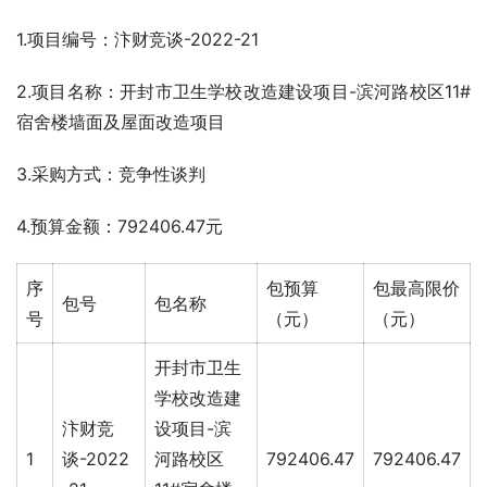
1.项目编号：汴财竞谈-2022-21
2.
项目名称：
开封市卫生学校改造建设项目-滨河路校区11#
宿舍楼墙面及屋面改造项目
3.采购方式：竞争性谈判
4.预算金额：792406.47元 
序
包预算
包最高限价
包号
包名称
号
（元）
（元）
开封市卫生
学校改造建
汴财竞
设项目-滨
1
谈-2022
河路校区
792406.47
792406.47