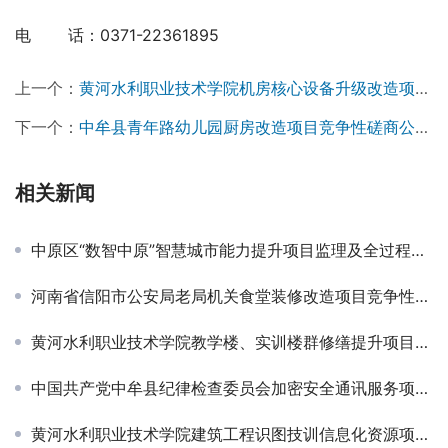
电　　 话：0371-22361895　　　　　
上一个：
黄河水利职业技术学院机房核心设备升级改造项目（二次）成交公告￼
下一个：
中牟县青年路幼儿园厨房改造项目竞争性磋商公告￼
相关新闻
中原区“数智中原”智慧城市能力提升项目监理及全过程造价咨询服务项目第一标段中标候选人公示
河南省信阳市公安局老局机关食堂装修改造项目竞争性磋商公告￼
黄河水利职业技术学院教学楼、实训楼群修缮提升项目成交公告￼ ￼
中国共产党中牟县纪律检查委员会加密安全通讯服务项目-成交公告
黄河水利职业技术学院建筑工程识图技训信息化资源项目单一来源采购公告