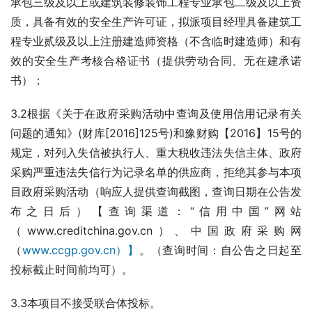
承包三级及以上或建筑装修装饰工程专业承包二级及以上资
质，具备有效的安全生产许可证，拟派项目经理具备建筑工
程专业贰级及以上注册建造师资格（不含临时建造师）和有
效的安全生产考核合格证书（提供劳动合同、无在建承诺
书）；
3.2根据《关于在政府采购活动中查询及使用信用记录有关
问题的通知》(财库[2016]125号)和豫财购【2016】15号的
规定，对列入失信被执行人、重大税收违法失信主体、政府
采购严重违法失信行为记录名单的供应商，拒绝其参与本项
目政府采购活动（响应人提供查询截图，查询日期在公告发
布之日后）【查询渠道：“信用中国”网站
（www.creditchina.gov.cn）、中国政府采购网
（
www.ccgp.gov.cn）】
。（查询时间：自公告之日起至
投标截止时间前均可）。
3.3本项目不接受联合体投标。