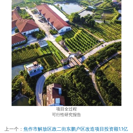
项目全过程
可行性研究报告
上一个：
焦作市解放区政二街东鹏户区改造项目投资额1.1亿