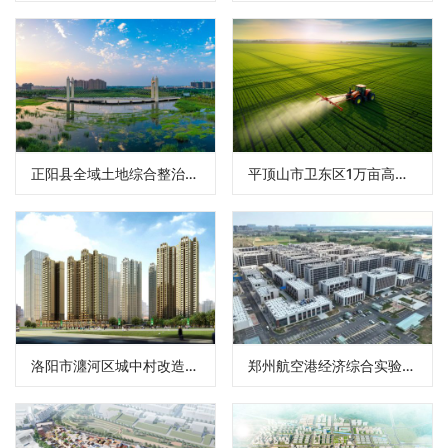
正阳县全域土地综合整治项目
平顶山市卫东区1万亩高标准农田示范区项目
洛阳市瀍河区城中村改造项目
郑州航空港经济综合实验区梅河芳邻租赁住房项目