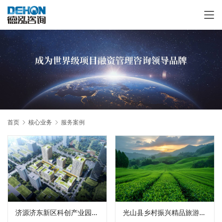
首页
核心业务
服务案例
济源济东新区科创产业园项目
光山县乡村振兴精品旅游示范区PPP项目