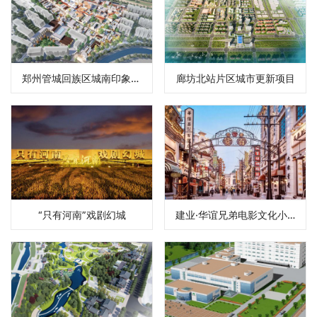
郑州管城回族区城南印象阜民里有机更新项目
廊坊北站片区城市更新项目
“只有河南”戏剧幻城
建业·华谊兄弟电影文化小镇项目