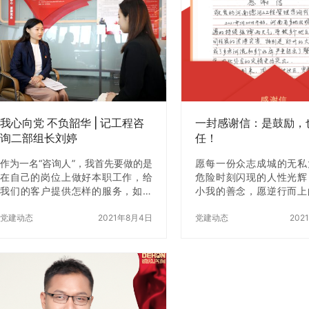
结发言展开，支部党员、入党积极
队的严明纪律、威武风貌
分子及部分员工参加了此次会议。
器的硬核实力。阅兵盛典
会上，部分党员结合观看感受与自
国家发展成就与民族精神
身学习实践深入开展讨论发言，大
刻激发全体人员的民族自
家谈体会、讲感受、说心得，与会
国热情，让“铭记历史、
人员表示深受红旗渠精神感染，也
珍爱和平、开创未来”的
越发体会到身为党员的责任与使
定，进一步坚定全员听党
命，也要将这种不怕吃苦、实事求
走的政治站位，激发立足
是、不断…
作为的责任…
我心向党 不负韶华 | 记工程咨
一封感谢信：是鼓励，
询二部组长刘婷
任！
作为一名“咨询人”，我首先要做的是
愿每一份众志成城的无私
在自己的岗位上做好本职工作，给
危险时刻闪现的人性光辉
我们的客户提供怎样的服务，如何
小我的善念，愿逆行而上
与他们做有效链接。方子老师常
愿八方驰援的温暖，始
说：没有人拒绝你真诚地对他好，
党建动态
2021年8月4日
我，照耀来路，照耀河南
党建动态
202
客户也一样。之前看到过一个观
沧桑，生生不息的古老土
点，优质的咨询服务衡量标准有一
个“45-40-15”原则，也就是提供的
咨询成果中，45%是客户认可的事
实，40%是将客户推向认知边界，
15%是提出出乎客户预料的解决方