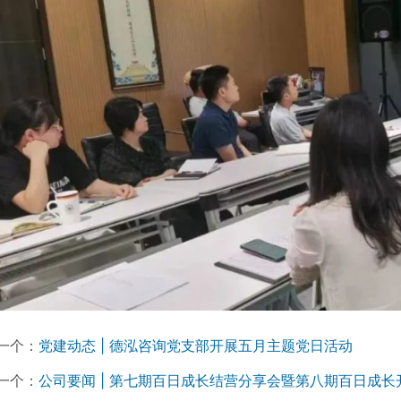
一个：
党建动态 | 德泓咨询党支部开展五月主题党日活动
一个：
公司要闻 | 第七期百日成长结营分享会暨第八期百日成长