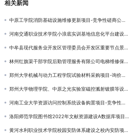
相关新闻
中原工学院消防基础设施维修更新项目-竞争性磋商公告￼
河南交通职业技术学院小浪底实训基地信息化平台建设项目竞争性磋商公告
中牟县现代服务业开发区管理委员会开发区重要节点景观提升工程设计项目招标公告￼
林州红旗渠干部学院后勤管理服务有限公司电梯维修保养服务项目竞争性磋商公告￼
郑州大学机械与动力工程学院试验材料采购项目-询价公告￼
郑州大学物理学院、中原之光实验室磁控溅射镀膜等设备采购项目-询价公告
河南工业大学资源访问控制系统设备购置项目-竞争性磋商公告
洛阳师范学院图书馆2022年文献资源建设A数据库项目单一来源采购邀请函
黄河水利职业技术学院校园安防体系建设之校内安防项目竞争性磋商公告￼