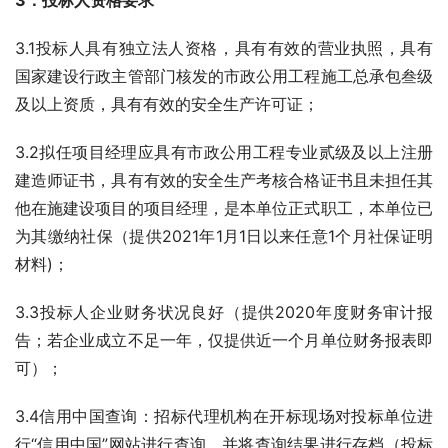
3．投标人资格要求
3.1投标人具有独立法人资格，具有有效的营业执照，具有
国家建设行政主管部门核发的市政公用工程施工总承包叁级
及以上资质，具有有效的安全生产许可证；
3.2拟任项目经理应具有市政公用工程专业贰级及以上注册
建造师证书，具有有效的安全生产考核合格证书且未担任其
他在施建设项目的项目经理，是本单位正式职工，本单位已
为其缴纳社保（提供2021年1月1日以来任意1个月社保证明
材料)；
3.3投标人企业财务状况良好（提供2020年度财务审计报
告；若企业成立不足一年，仅提供近一个月单位财务报表即
可）；
3.4信用中国查询：招标代理机构在开标现场对投标单位进
行“信用中国”网站进行查询，并将查询结果进行存档（投标