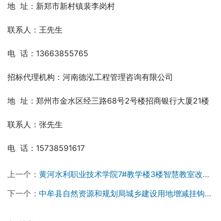
地  址：新郑市新村镇裴李岗村
联系人：王先生 
电  话：13663855765
招标代理机构：河南德泓工程管理咨询有限公司
地  址：郑州市金水区经三路68号2号楼招商银行大厦21楼
联系人：张先生
电  话：15738591617
上一个：
黄河水利职业技术学院7#教学楼3楼智慧教室改造项目竞争性磋商公告
下一个：
中牟县自然资源和规划局城乡建设用地增减挂钩项目技术服务单位招标公告