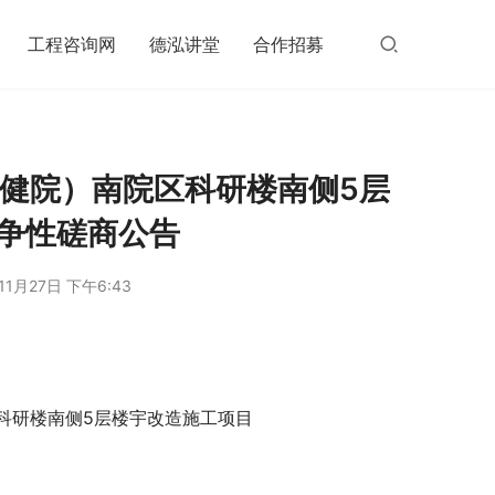
工程咨询网
德泓讲堂
合作招募
保健院）南院区科研楼南侧5层
竞争性磋商公告
11月27日 下午6:43
科研楼南侧5层楼宇改造施工项目