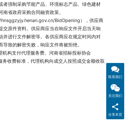
或者强制采购节能产品、环境标志产品、绿色建材
河南省政府采购合同融资政策。
yjy.henan.gov.cn/BidOpening），供应商
提交原件资料。供应商应当在响应文件开启当天响
动并进行文件解密等。各供应商应在规定时间内对
而导致的解密失败，响应文件将被拒绝。
代理机构支付代理服务费。河南省招标投标协会
代理服务收费标准，代理机构向成交人按照成交金额收取
联系我们
关注我们
分享本页