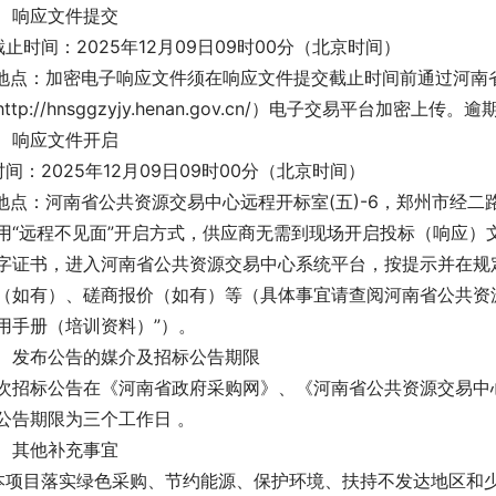
、响应文件提交
.截止时间：2025年12月09日09时00分（北京时间）
.地点：加密电子响应文件须在响应文件提交截止时间前通过河南
http://hnsggzyjy.henan.gov.cn/）电子交易平台加
、响应文件开启
.时间：2025年12月09日09时00分（北京时间）
.地点：河南省公共资源交易中心远程开标室(五)-6，郑州市经二
用“远程不见面”开启方式，供应商无需到现场开启投标（响应）
字证书，进入河南省公共资源交易中心系统平台，按提示并在规
（如有）、磋商报价（如有）等（具体事宜请查阅河南省公共资源交
用手册（培训资料）”）。
、发布公告的媒介及招标公告期限
次招标公告在《河南省政府采购网》、《河南省公共资源交易中
公告期限为三个工作日 。
、其他补充事宜
.本项目落实绿色采购、节约能源、保护环境、扶持不发达地区和