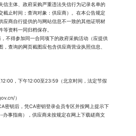
失信主体、政府采购严重违法失信行为记录名单的
交截止时间；查询对象：供应商）。在本公告规定
供应商自行提供的与网站信息不一致的其他证明材
件等资料一同归档保存。
商，不得参加同一合同项下的政府采购活动（应提供
图，查询的网页截图应包含供应商营业执照信息、
0至12:00，下午12:00至23:59（北京时间，法定节假
ov.cn/）
CA密钥后，凭CA密钥登录会员专区并按网上提示下
cn/公共服务-办事指南），供应商未按规定在网上下载磋商文