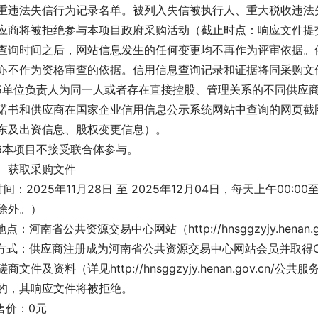
重违法失信行为记录名单。被列入失信被执行人、重大税收违法
应商将被拒绝参与本项目政府采购活动（截止时点：响应文件提
查询时间之后，网站信息发生的任何变更均不再作为评审依据。
亦不作为资格审查的依据。信用信息查询记录和证据将同采购文
.5单位负责人为同一人或者存在直接控股、管理关系的不同供应
诺书和供应商在国家企业信用信息公示系统网站中查询的网页截
东及出资信息、股权变更信息）。
.6本项目不接受联合体参与。
、获取采购文件
.时间：2025年11月28日 至 2025年12月04日，每天上午00:0
除外。）
.地点：河南省公共资源交易中心网站（http://hnsggzyjy.henan.g
.方式：供应商注册成为河南省公共资源交易中心网站会员并取得
磋商文件及资料（详见http://hnsggzyjy.henan.gov.
的，其响应文件将被拒绝。
.售价：0元