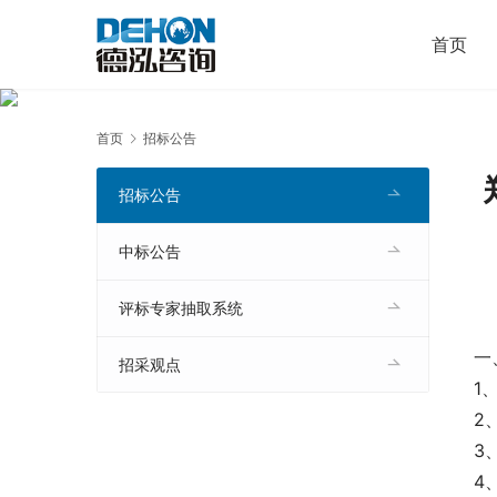
首页
首页
招标公告
招标公告
中标公告
评标专家抽取系统
一
招采观点
1
2
3
4