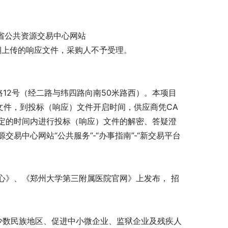
省公共资源交易中心网站
密上传。逾期上传的响应文件，采购人不予受理。
路12号（经二路与纬四路向南50米路西）。本项目
文件，到投标（响应）文件开启时间，供应商凭CA
定的时间内进行投标（响应）文件的解密、答疑澄
易中心网站“公共服务”-“办事指南”-“新交易平台
心》、《郑州大学第三附属医院官网》上发布， 招
少数民族地区、促进中小微企业、监狱企业及残疾人