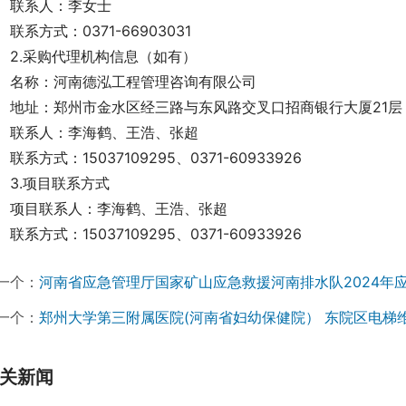
联系人：李女士
联系方式：0371-66903031
2.采购代理机构信息（如有）
名称：河南德泓工程管理咨询有限公司
地址：郑州市金水区经三路与东风路交叉口招商银行大厦21层
联系人：李海鹤、王浩、张超
联系方式：15037109295、0371-60933926
3.项目联系方式
项目联系人：李海鹤、王浩、张超
联系方式：15037109295、0371-60933926
一个：
河南省应急管理厅国家矿山应急救援河南排水队2024年
一个：
郑州大学第三附属医院(河南省妇幼保健院） 东院区电梯
关新闻