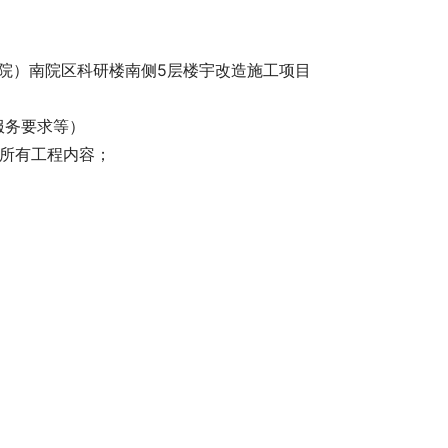
幼保健院）南院区科研楼南侧5层楼宇改造施工项目 
服务要求等）
的所有工程内容；