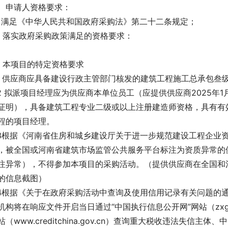
、申请人资格要求：
、满足《中华人民共和国政府采购法》第二十二条规定；
、落实政府采购政策满足的资格要求：
、本项目的特定资格要求
.1 供应商应具备建设行政主管部门核发的建筑工程施工总承包
.2 拟派项目经理应为供应商本单位员工（应提供供应商2025年
证明），具备建筑工程专业二级或以上注册建造师资格，具有有
程的项目经理。
.3根据《河南省住房和城乡建设厅关于进一步规范建设工程企业资
，被全国或河南省建筑市场监管公共服务平台标注为资质异常的供
注异常），不得参加本项目的采购活动。（提供供应商在全国和
的信息截图）
.4根据《关于在政府采购活动中查询及使用信用记录有关问题的通知》
机构将在响应文件开启当日通过“中国执行信息公开网”网站（zxgk.c
站（www.creditchina.gov.cn）查询重大税收违法失信主体、