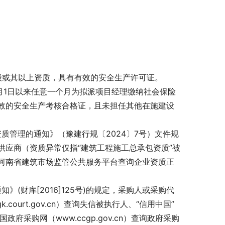
叁级或其以上资质，具有有效的安全生产许可证。
1月1日以来任意一个月为拟派项目经理缴纳社会保险
效的安全生产考核合格证，且未担任其他在施建设
质管理的通知》（豫建行规〔2024〕7号）文件规
应商（资质异常仅指“建筑工程施工总承包资质”被
河南省建筑市场监管公共服务平台查询企业资质正
(财库[2016]125号)的规定，采购人或采购代
ourt.gov.cn）查询失信被执行人、“信用中国”
中国政府采购网（www.ccgp.gov.cn）查询政府采购