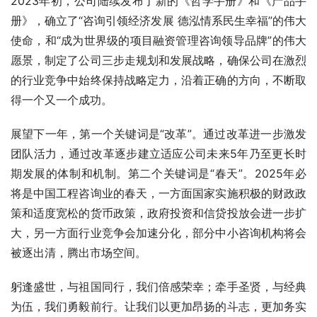
2023年初，公司陆续发布了新的《哲学手册》和《产品手
册》，确立了“咨询引领经济发展 德泓情系民生幸福”的伟大
使命，和“成为世界级的项目融资管理咨询领导品牌”的伟大
愿景，制定了公司三步走规划和发展战略，确保公司在激烈
的行业竞争中始终保持战略定力，沿着正确的方向，不断取
得一个又一个成功。
展望下一年，第一个关键词是“改革”。通过改革进一步激发
团队活力，通过改革逐步建立适应公司未来5年乃至更长时
期发展的体制和机制。第二个关键词是“春天”。2025年必
将是中国工程咨询业的春天，一方面国家实施积极的财政政
策和适度宽松的货币政策，政府投资和信贷投放会进一步扩
大，另一方面行业竞争会加速分化，部分中小咨询机构将会
被逐出清，腾出市场空间。
躬逢盛世，与祖国同行，我们倍感荣幸；牵手圣贤，与经典
为伍，我们勇毅前行。让我们以更加昂扬的斗志，更加务实