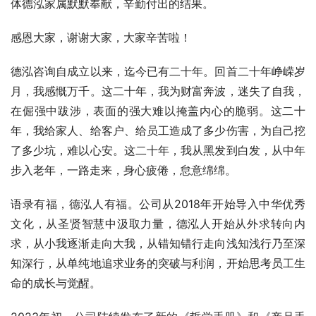
体德泓家属默默奉献，辛勤付出的结果。
感恩大家，谢谢大家，大家辛苦啦！
德泓咨询自成立以来，迄今已有二十年。回首二十年峥嵘岁
月，我感慨万千。这二十年，我为财富奔波，迷失了自我，
在倔强中跋涉，表面的强大难以掩盖内心的脆弱。这二十
年，我给家人、给客户、给员工造成了多少伤害，为自己挖
了多少坑，难以心安。这二十年，我从黑发到白发，从中年
步入老年，一路走来，身心疲倦，怠意绵绵。
语录有福，德泓人有福。公司从2018年开始导入中华优秀
文化，从圣贤智慧中汲取力量，德泓人开始从外求转向内
求，从小我逐渐走向大我，从错知错行走向浅知浅行乃至深
知深行，从单纯地追求业务的突破与利润，开始思考员工生
命的成长与觉醒。