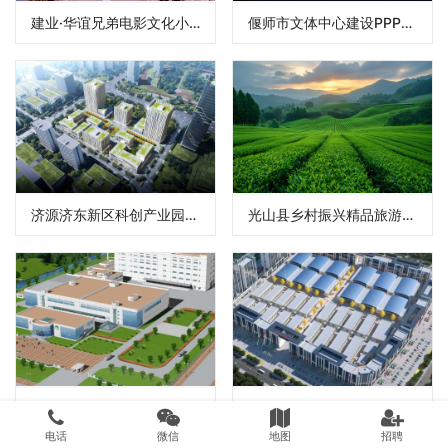
建业·华谊兄弟电影文化小镇项目
偃师市文体中心建设PPP项目
济源济东新区科创产业园项目
光山县乡村振兴精品旅游示范区PPP项目
武陟县医养结合一体化示范项目
河南省嵩县中药材现代化农业产业园项目可研评估
电话
微信
地图
招聘