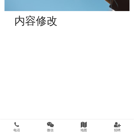
内容修改
电话
微信
地图
招聘