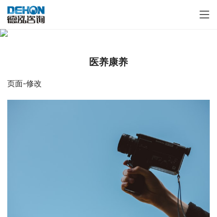
医养康养
页面-修改