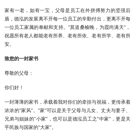
家有一老，如有一宝，父母是员工在外拼搏努力的坚强后
盾，德泓的发展离不开每一位员工的辛勤付出，更离不开每
一位员工家属的奉献和支持。“莫道桑榆晚，为霞尚满天”，
祝愿所有老人都能老有所养、老有所依、老有所学、老有所
安。
致您的一封家书
尊敬的父母：
你们好！
一封薄薄的家书，承载着我对你们的牵挂与祝福，更传承着
浓浓的“家风”。“家”可以是关于父母与儿女、丈夫与妻子、
兄弟与姐妹的“小家”，也可以是德泓员工之“中家”，更是关
乎民族与国家的“大家”。