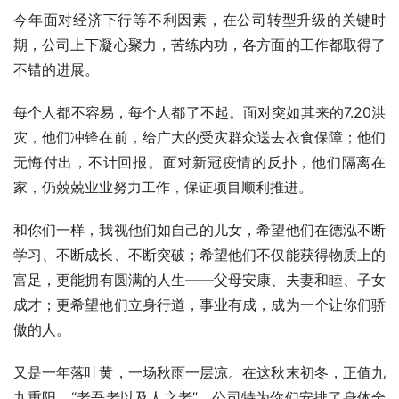
今年面对经济下行等不利因素，在公司转型升级的关键时
期，公司上下凝心聚力，苦练内功，各方面的工作都取得了
不错的进展。
每个人都不容易，每个人都了不起。面对突如其来的7.20洪
灾，他们冲锋在前，给广大的受灾群众送去衣食保障；他们
无悔付出，不计回报。面对新冠疫情的反扑，他们隔离在
家，仍兢兢业业努力工作，保证项目顺利推进。
和你们一样，我视他们如自己的儿女，希望他们在德泓不断
学习、不断成长、不断突破；希望他们不仅能获得物质上的
富足，更能拥有圆满的人生——父母安康、夫妻和睦、子女
成才；更希望他们立身行道，事业有成，成为一个让你们骄
傲的人。
又是一年落叶黄，一场秋雨一层凉。在这秋末初冬，正值九
九重阳，“老吾老以及人之老”，公司特为你们安排了身体全