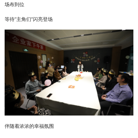
场布到位
等待“主角们”闪亮登场
伴随着浓浓的幸福氛围