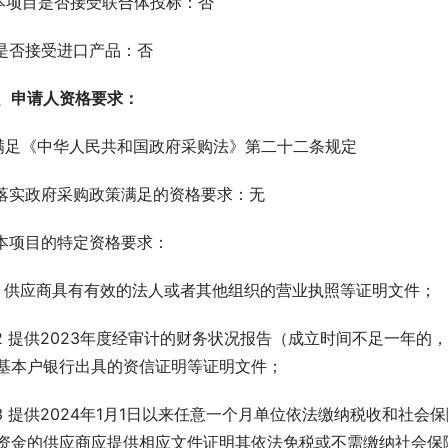
.本项目是否接受联合体投标：否
.是否接受进口产品：否
、申请人资格要求：
.满足《中华人民共和国政府采购法》第二十二条规定
.落实政府采购政策满足的资格要求：无
.本项目的特定资格要求：
.1 供应商具有有效的法人或者其他组织的营业执照等证明文件；
.2 提供2023年度经审计的财务状况报告（成立时间不足一年
基本户银行出具的资信证明等证明文件；
.3 提供2024年1月1日以来任意一个月单位依法缴纳税收和社
资金的供应商应提供相应文件证明其依法免税或不需缴纳社会保障