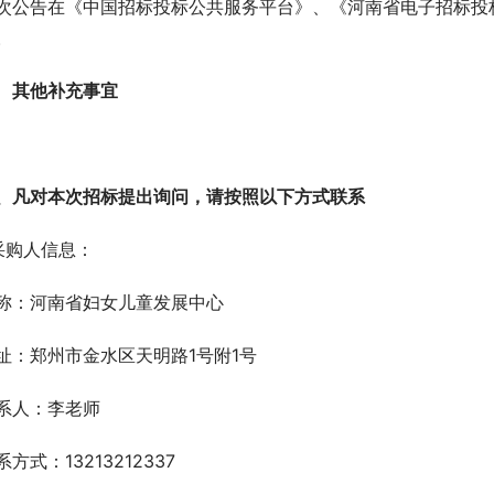
次公告在《中国招标投标公共服务平台》、《河南省电子招标投
。
其他补充事宜
、凡对本次招标提出询问，请按照以下方式联系
.采购人信息：
称：河南省妇女儿童发展中心
址：郑州市金水区天明路1号附1号
系人：李老师
系方式：13213212337