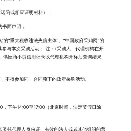
承诺函或相应证明材料）；
的书面声明；
网站的“重大税收违法失信主体”、“中国政府采购网”的
其参与本次采购活动； 注：(采购人、代理机构在开
，供应商不良信用记录以代理机构开标后查询结果
商，不得参加同一合同项下的政府采购活动。
2:00，下午14:00至17:00（北京时间，法定节假日除
书和委托代理人身份证、有效的法人或者其他组织的营