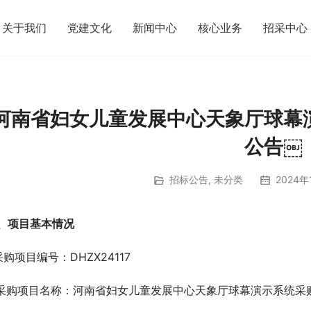
关于我们
党建文化
新闻中心
核心业务
招采中心
河南省妇女儿童发展中心天象厅球幕
公告￼
招标公告
,
未分类
2024年
、项目基本情况
.采购项目编号：DHZX24117
.采购项目名称：河南省妇女儿童发展中心天象厅球幕演示系统采