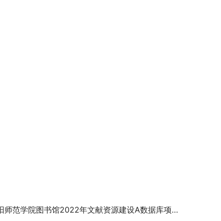
师范学院图书馆2022年文献资源建设A数据库项目单一来源采购邀请函