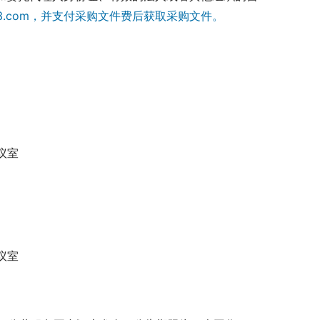
@163.com，并支付采购文件费后获取采购文件。
议室
议室