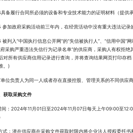
.4具备履行合同所必须的设备和专业技术能力的证明材料（提供
.5 参加政府采购活动前三年内，在经营活动中没有重大违法记录
.6 被列入“中国执行信息公开网”的“失信被执行人”、“信用中国”
政府采购严重违法失信行为记录名单”的供应商，采购人有权拒绝
后对所有供应商信用记录进行查询，并将查询结果网页打印存档
准。)
.7单位负责人为同一人或者存在直接控股、管理关系的不同供应
、获取采购文件
.时间：2024年11月01日至2024年11月07日每天上午09:00至1
）
.方式：潜在供应商在采购文件获取时限内将企业法人授权委托