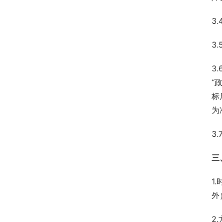
3
3
3
“
标
为
3
三
1
外
2