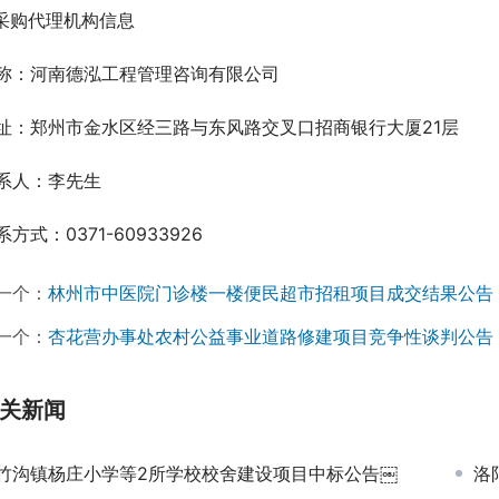
.采购代理机构信息
称：河南德泓工程管理咨询有限公司
址：郑州市金水区经三路与东风路交叉口招商银行大厦21层
系人：李先生
系方式：0371-60933926
一个：
林州市中医院门诊楼一楼便民超市招租项目成交结果公告
一个：
杏花营办事处农村公益事业道路修建项目竞争性谈判公告
关新闻
竹沟镇杨庄小学等2所学校校舍建设项目中标公告￼
洛阳