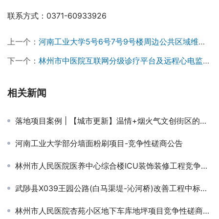
联系方式：0371-60933926
上一个：
河南工业大学5号6号7号9号楼周边公共区域维修项目（二次）成交公告
下一个：
林州市中医院互联网分级诊疗平台及远程心电监测远程医疗服务项目成交结果公告
相关新闻
落地项目案例 | 【城市更新】温情+烟火气文创街区的前世今生
河南工业大学部分墙面粉刷项目-竞争性磋商公告
林州市人民医院医养中心综合楼ICU装饰装修工程竞争性磋商公告￼
武陟县X039王园公路(白马渠堤-沁河桥)改善工程中标候选人公示
林州市人民医院杏苑小区地下车库地坪项目竞争性磋商公告￼