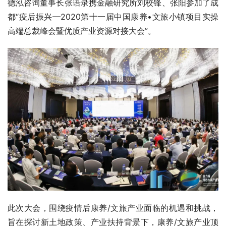
德泓咨询董事长张语录携金融研究所刘校锋、张阳参加了成
都“疫后振兴—2020第十一届中国康养•文旅小镇项目实操
高端总裁峰会暨优质产业资源对接大会”。
此次大会，围绕疫情后康养/文旅产业面临的机遇和挑战，
旨在探讨新土地政策、产业扶持背景下，康养/文旅产业顶