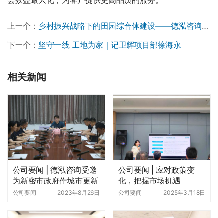
会效益最大化，为客户提供更高品质的服务。
上一个：
乡村振兴战略下的田园综合体建设——德泓咨询走进建业绿色基地
下一个：
坚守一线 工地为家｜记卫辉项目部徐海永
相关新闻
公司要闻 | 德泓咨询受邀
公司要闻 | 应对政策变
为新密市政府作城市更新
化，把握市场机遇
专题分享
公司要闻
2023年8月26日
公司要闻
2025年3月18日