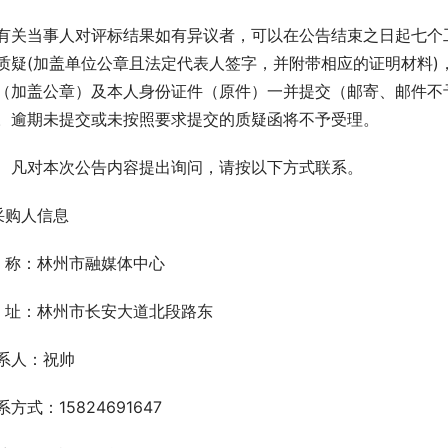
有关当事人对评标结果如有异议者，可以在公告结束之日起七个
质疑(加盖单位公章且法定代表人签字，并附带相应的证明材料)
（加盖公章）及本人身份证件（原件）一并提交（邮寄、邮件不
。逾期未提交或未按照要求提交的质疑函将不予受理。
、凡对本次公告内容提出询问，请按以下方式联系。
.采购人信息
  称：林州市融媒体中心
  址：林州市长安大道北段路东
系人：祝帅
系方式：15824691647