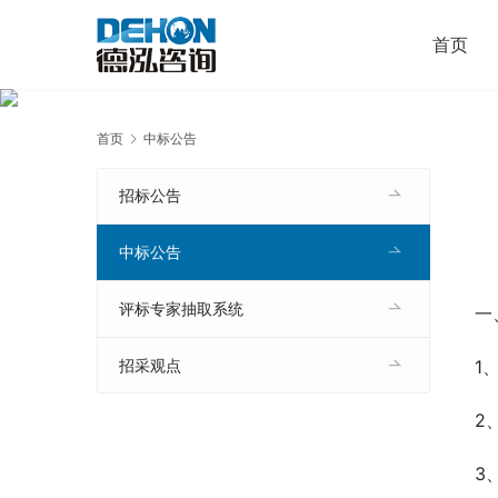
首页
首页
中标公告
招标公告
中标公告
评标专家抽取系统
一
1
招采观点
2
3