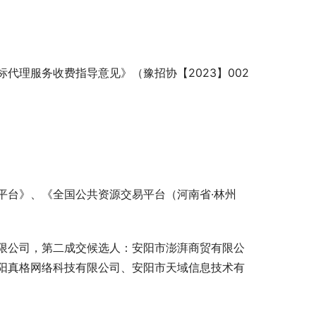
代理服务收费指导意见》（豫招协【2023】002
平台》、《全国公共资源交易平台（河南省·林州
限公司，第二成交候选人：安阳市澎湃商贸有限公
阳真格网络科技有限公司、安阳市天域信息技术有