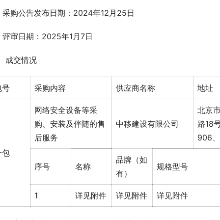
、采购公告发布日期：2024年12月25日
、评审日期：2025年1月7日
、成交情况
包号
采购内容
供应商名称
地址
网络安全设备等采
北京
购、安装及伴随的售
中移建设有限公司
路18
后服务
906、
一包
品牌（如
序号
名称
规格型号
有）
1
详见附件
详见附件
详见附件