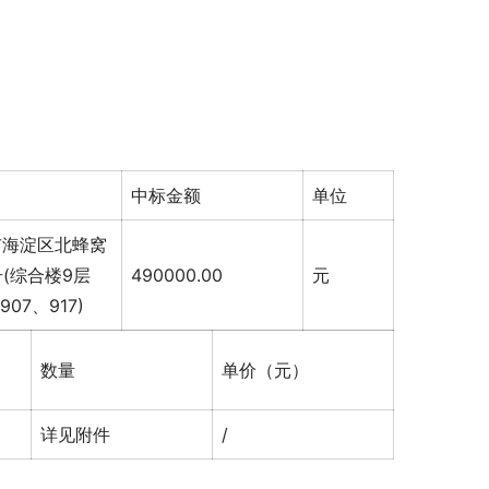
中标金额
单位
市海淀区北蜂窝
号(综合楼9层
490000.00
元
907、917)
数量
单价（元）
详见附件
/