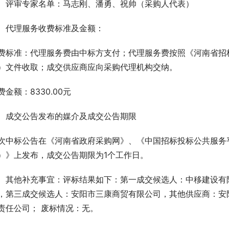
、评审专家名单：马志刚、潘勇、祝帅（采购人代表）
、代理服务收费标准及金额：
费标准：代理服务费由中标方支付；代理服务费按照《河南省招标
）文件收取；成交供应商应向采购代理机构交纳。
费金额：8330.00元
、成交公告发布的媒介及成交公告期限
次中标公告在《河南省政府采购网》、《中国招标投标公共服务
）》上发布，成交公告期限为1个工作日。
、其他补充事宜：评标结果如下：第一成交候选人：中移建设有
，第三成交候选人：安阳市三康商贸有限公司，其他供应商：安
责任公司； 废标情况：无。