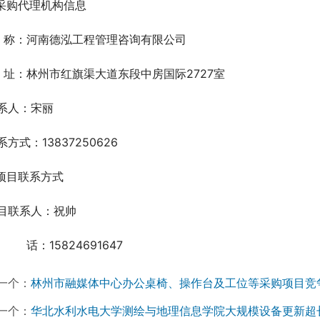
.采购代理机构信息
  称：河南德泓工程管理咨询有限公司
  址：林州市红旗渠大道东段中房国际2727室
系人：宋丽
系方式：13837250626
.项目联系方式
目联系人：祝帅
　 　 话：15824691647
一个：
林州市融媒体中心办公桌椅、操作台及工位等采购项目竞
一个：
华北水利水电大学测绘与地理信息学院大规模设备更新超